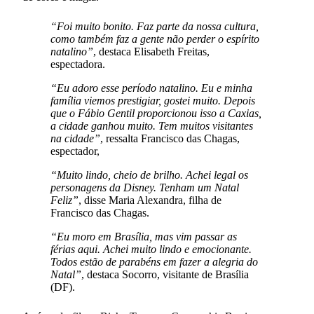
“Foi muito bonito. Faz parte da nossa cultura,
como também faz a gente não perder o espírito
natalino”
, destaca Elisabeth Freitas,
espectadora.
“Eu adoro esse período natalino. Eu e minha
família viemos prestigiar, gostei muito. Depois
que o Fábio Gentil proporcionou isso a Caxias,
a cidade ganhou muito. Tem muitos visitantes
na cidade”
, ressalta Francisco das Chagas,
espectador,
“Muito lindo, cheio de brilho. Achei legal os
personagens da Disney. Tenham um Natal
Feliz”
, disse Maria Alexandra, filha de
Francisco das Chagas.
“Eu moro em Brasília, mas vim passar as
férias aqui. Achei muito lindo e emocionante.
Todos estão de parabéns em fazer a alegria do
Natal”
, destaca Socorro, visitante de Brasília
(DF).