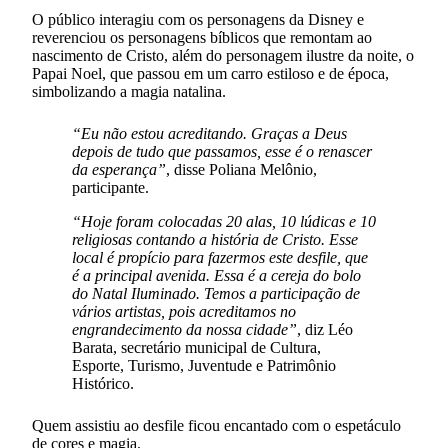
O público interagiu com os personagens da Disney e
reverenciou os personagens bíblicos que remontam ao
nascimento de Cristo, além do personagem ilustre da noite, o
Papai Noel, que passou em um carro estiloso e de época,
simbolizando a magia natalina.
“Eu não estou acreditando. Graças a Deus
depois de tudo que passamos, esse é o renascer
da esperança”
, disse Poliana Melônio,
participante.
“Hoje foram colocadas 20 alas, 10 lúdicas e 10
religiosas contando a história de Cristo. Esse
local é propício para fazermos este desfile, que
é a principal avenida. Essa é a cereja do bolo
do Natal Iluminado. Temos a participação de
vários artistas, pois acreditamos no
engrandecimento da nossa cidade”
, diz Léo
Barata, secretário municipal de Cultura,
Esporte, Turismo, Juventude e Patrimônio
Histórico.
Quem assistiu ao desfile ficou encantado com o espetáculo
de cores e magia.