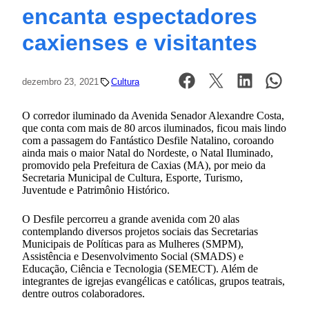
encanta espectadores
caxienses e visitantes
dezembro 23, 2021
Cultura
O corredor iluminado da Avenida Senador Alexandre Costa,
que conta com mais de 80 arcos iluminados, ficou mais lindo
com a passagem do Fantástico Desfile Natalino, coroando
ainda mais o maior Natal do Nordeste, o Natal Iluminado,
promovido pela Prefeitura de Caxias (MA), por meio da
Secretaria Municipal de Cultura, Esporte, Turismo,
Juventude e Patrimônio Histórico.
O Desfile percorreu a grande avenida com 20 alas
contemplando diversos projetos sociais das Secretarias
Municipais de Políticas para as Mulheres (SMPM),
Assistência e Desenvolvimento Social (SMADS) e
Educação, Ciência e Tecnologia (SEMECT). Além de
integrantes de igrejas evangélicas e católicas, grupos teatrais,
dentre outros colaboradores.