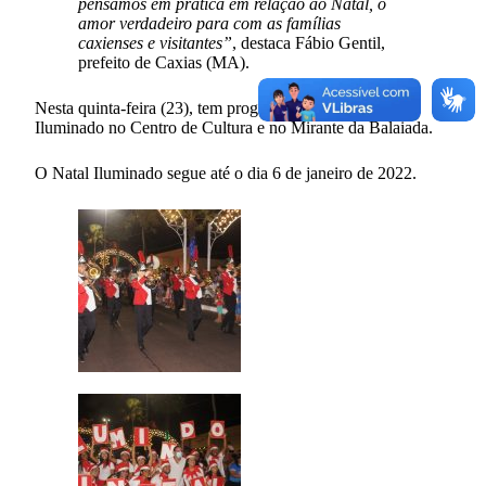
pensamos em prática em relação ao Natal, o
amor verdadeiro para com as famílias
caxienses e visitantes”
, destaca Fábio Gentil,
prefeito de Caxias (MA).
Nesta quinta-feira (23), tem programação no Natal
Iluminado no Centro de Cultura e no Mirante da Balaiada.
O Natal Iluminado segue até o dia 6 de janeiro de 2022.