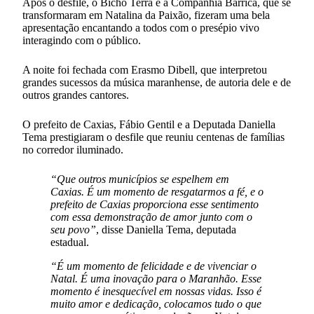
Após o desfile, o Bicho Terra e a Companhia Barrica, que se
transformaram em Natalina da Paixão, fizeram uma bela
apresentação encantando a todos com o presépio vivo
interagindo com o público.
A noite foi fechada com Erasmo Dibell, que interpretou
grandes sucessos da música maranhense, de autoria dele e de
outros grandes cantores.
O prefeito de Caxias, Fábio Gentil e a Deputada Daniella
Tema prestigiaram o desfile que reuniu centenas de famílias
no corredor iluminado.
“Que outros municípios se espelhem em
Caxias. É um momento de resgatarmos a fé, e o
prefeito de Caxias proporciona esse sentimento
com essa demonstração de amor junto com o
seu povo”
, disse Daniella Tema, deputada
estadual.
“É um momento de felicidade e de vivenciar o
Natal. É uma inovação para o Maranhão. Esse
momento é inesquecível em nossas vidas. Isso é
muito amor e dedicação, colocamos tudo o que