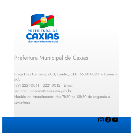
Prefeitura Municipal de Caxias
Praça Dias Carneiro, 600, Centro, CEP: 65.604-090 – Caxias /
MA
(99) 2221-0011 · 2221-0012 | E-mail:
sec.comunicacao@caxias.ma.gov.br
Horário de Atendimento: das 7h30 as 13h30 de segunda a
sexta-feira
Instagram
Facebook
YouTube