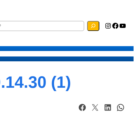
Instagram
Facebook
YouTube
ias
Mapa do Site
Webmail
14.30 (1)