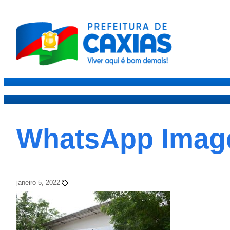
Caxias
Governo
Secre
WhatsApp Image 
janeiro 5, 2022