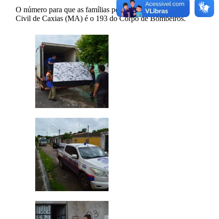
O número para que as famílias possam acionar a Defesa
Civil de Caxias (MA) é o 193 do Corpo de Bombeiros.