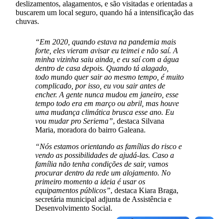
deslizamentos, alagamentos, e são visitadas e orientadas a
buscarem um local seguro, quando há a intensificação das
chuvas.
“Em 2020, quando estava na pandemia mais
forte, eles vieram avisar eu teimei e não saí. A
minha vizinha saiu ainda, e eu saí com a água
dentro de casa depois. Quando tá alagado,
todo mundo quer sair ao mesmo tempo, é muito
complicado, por isso, eu vou sair antes de
encher. A gente nunca mudou em janeiro, esse
tempo todo era em março ou abril, mas houve
uma mudança climática brusca esse ano. Eu
vou mudar pro Seriema”
, destaca Silvana
Maria, moradora do bairro Galeana.
“Nós estamos orientando as famílias do risco e
vendo as possibilidades de ajudá-las. Caso a
família não tenha condições de sair, vamos
procurar dentro da rede um alojamento. No
primeiro momento a ideia é usar os
equipamentos públicos”
, destaca Kiara Braga,
secretária municipal adjunta de Assistência e
Desenvolvimento Social.