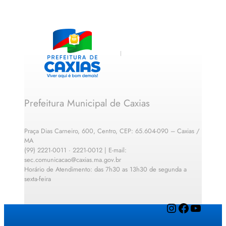
Prefeitura Municipal de Caxias
Praça Dias Carneiro, 600, Centro, CEP: 65.604-090 – Caxias /
MA
(99) 2221-0011 · 2221-0012 | E-mail:
sec.comunicacao@caxias.ma.gov.br
Horário de Atendimento: das 7h30 as 13h30 de segunda a
sexta-feira
Instagram
Facebook
YouTube