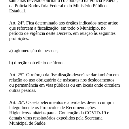
sanitárias deverão solicitar a colaboração da Polícia Federal,
da Polícia Rodoviária Federal e do Ministério Público
Estadual.
Art. 24°. Fica determinado aos órgãos indicados neste artigo
que reforcem a fiscalização, em todo o Município, no
período de vigência deste Decreto, em relação às seguintes
proibições:
a) aglomeração de pessoas;
b) direção sob efeito de álcool.
Art. 25°. O reforço da fiscalização deverá se dar também em
relação ao uso obrigatório de máscaras nos deslocamentos
ou permanência em vias públicas ou em locais onde circulem
outras pessoas.
Art. 26°. Os estabelecimentos e atividades devem cumprir
integralmente os Protocolos de Recomendações
Higienicossanitárias para a Contenção da COVID-19 e
demais vírus respiratórios expedidos pela Secretaria
Municipal de Saúde.