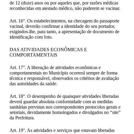
de 12 (doze) anos ou por aqueles que, por razões médicas
reconhecidas em atestado médico, não puderem se vacinar.
Art. 16°. Os estabelecimentos, na checagem do passaporte
vacinal, deverão confirmar a identidade do seu portador,
exigindos-lhe, para tanto, a apresentação de documento de
identificação com foto.
DAS ATIVIDADES ECONÔMICAS E
COMPORTAMENTAIS
Art. 17°. A liberação de atividades econômicas e
comportamentais no Município ocorrerá sempre de forma
técnica e responsável, observados os critérios de avaliação
das autoridades da saúde.
Art. 18°. O desempenho de quaisquer atividades liberadas
deverá guardar absoluta conformidade com as medidas
sanitárias previstas nos correspondentes protocolos gerais e
setoriais, devidamente homologados e divulgados no “site”
da Prefeitura.
Art. 19°. As atividades e serviços que estavam liberadas