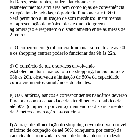
b) Bares, restaurantes, trailers, lanchonetes e
estabelecimentos similares bem como lojas de conveniência
e depósitos de bebidas, só poderão funcionar até 03:00 h.
Será permitido a utilização de som mecânico, instrumental
ou apresentação de músico, desde que não gerem
aglomeração e respeitem o distanciamento entre as mesas de
2 metros.
c) O comércio em geral poderá funcionar somente até às 20h
e os shopping centers poderão funcionar das 9h às 22h.
d) O comércio de rua e serviços envolvendo
estabelecimentos situados fora de shopping, funcionarão de
08h as 20h, observada a limitação de 50% da capacidade
com atendimentos simultâneos de clientes.
e) Os Cartórios, bancos e correspondentes bancários deverão
funcionar com a capacidade de atendimento ao público de
até 50% (cinquenta por cento), mantendo o distanciamento
de 2 metros e marcação nas cadeiras.
f) A praça de alimentação do shopping deve observar o nível
máximo de ocupação de até 50% (cinquenta por cento) da
capacidade, autorizada a venda de bebida alcoólica, desde