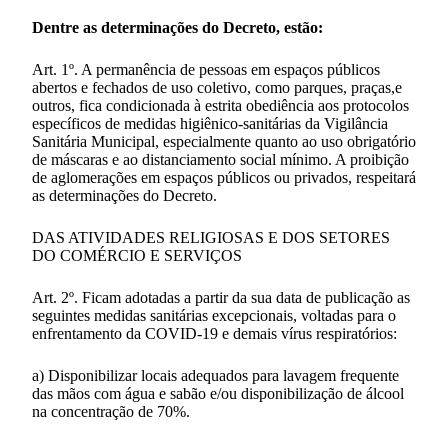
Dentre as determinações do Decreto, estão:
Art. 1º. A permanência de pessoas em espaços públicos
abertos e fechados de uso coletivo, como parques, praças,e
outros, fica condicionada à estrita obediência aos protocolos
específicos de medidas higiênico-sanitárias da Vigilância
Sanitária Municipal, especialmente quanto ao uso obrigatório
de máscaras e ao distanciamento social mínimo. A proibição
de aglomerações em espaços públicos ou privados, respeitará
as determinações do Decreto.
DAS ATIVIDADES RELIGIOSAS E DOS SETORES
DO COMÉRCIO E SERVIÇOS
Art. 2º. Ficam adotadas a partir da sua data de publicação as
seguintes medidas sanitárias excepcionais, voltadas para o
enfrentamento da COVID-19 e demais vírus respiratórios:
a) Disponibilizar locais adequados para lavagem frequente
das mãos com água e sabão e/ou disponibilização de álcool
na concentração de 70%.