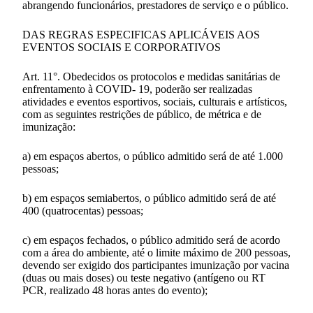
abrangendo funcionários, prestadores de serviço e o público.
DAS REGRAS ESPECIFICAS APLICÁVEIS AOS
EVENTOS SOCIAIS E CORPORATIVOS
Art. 11°. Obedecidos os protocolos e medidas sanitárias de
enfrentamento à COVID- 19, poderão ser realizadas
atividades e eventos esportivos, sociais, culturais e artísticos,
com as seguintes restrições de público, de métrica e de
imunização:
a) em espaços abertos, o público admitido será de até 1.000
pessoas;
b) em espaços semiabertos, o público admitido será de até
400 (quatrocentas) pessoas;
c) em espaços fechados, o público admitido será de acordo
com a área do ambiente, até o limite máximo de 200 pessoas,
devendo ser exigido dos participantes imunização por vacina
(duas ou mais doses) ou teste negativo (antígeno ou RT
PCR, realizado 48 horas antes do evento);