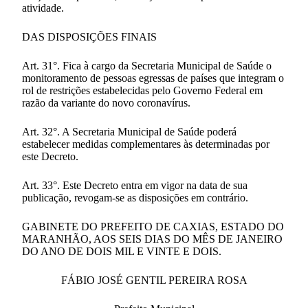
atividade.
DAS DISPOSIÇÕES FINAIS
Art. 31°. Fica à cargo da Secretaria Municipal de Saúde o
monitoramento de pessoas egressas de países que integram o
rol de restrições estabelecidas pelo Governo Federal em
razão da variante do novo coronavírus.
Art. 32°. A Secretaria Municipal de Saúde poderá
estabelecer medidas complementares às determinadas por
este Decreto.
Art. 33°. Este Decreto entra em vigor na data de sua
publicação, revogam-se as disposições em contrário.
GABINETE DO PREFEITO DE CAXIAS, ESTADO DO
MARANHÃO, AOS SEIS DIAS DO MÊS DE JANEIRO
DO ANO DE DOIS MIL E VINTE E DOIS.
FÁBIO JOSÉ GENTIL PEREIRA ROSA