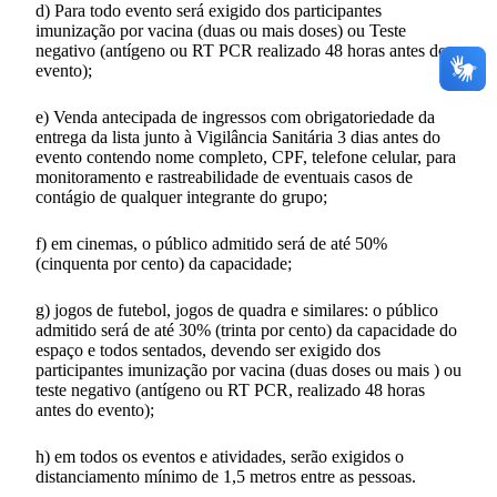
d) Para todo evento será exigido dos participantes
imunização por vacina (duas ou mais doses) ou Teste
negativo (antígeno ou RT PCR realizado 48 horas antes do
evento);
e) Venda antecipada de ingressos com obrigatoriedade da
entrega da lista junto à Vigilância Sanitária 3 dias antes do
evento contendo nome completo, CPF, telefone celular, para
monitoramento e rastreabilidade de eventuais casos de
contágio de qualquer integrante do grupo;
f) em cinemas, o público admitido será de até 50%
(cinquenta por cento) da capacidade;
g) jogos de futebol, jogos de quadra e similares: o público
admitido será de até 30% (trinta por cento) da capacidade do
espaço e todos sentados, devendo ser exigido dos
participantes imunização por vacina (duas doses ou mais ) ou
teste negativo (antígeno ou RT PCR, realizado 48 horas
antes do evento);
h) em todos os eventos e atividades, serão exigidos o
distanciamento mínimo de 1,5 metros entre as pessoas.