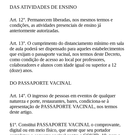
DAS ATIVIDADES DE ENSINO
Art. 12°. Permanecem liberadas, nos mesmos termos e
condições, as atividades presenciais de ensino já
anteriormente autorizadas.
Art. 13°. O cumprimento do distanciamento mínimo em sala
de aula poderá ser dispensado para aqueles estabelecimentos
que exijam o passaporte vacinal, nos termos deste Decreto,
como condição de acesso ao local por professores,
colaboradores e alunos com idade igual ou superior a 12
(doze) anos.
DO PASSAPORTE VACINAL
Art. 14°. O ingresso de pessoas em eventos de qualquer
natureza e porte, restaurantes, bares, condiciona-se à
apresentação de PASSAPORTE VACINAL, nos termos
deste artigo.
§1º. Constitui PASSAPORTE VACINAL o comprovante,
digital ou em meio físico, que ateste que seu portador