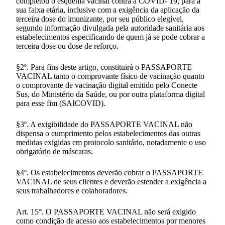
completou o esquema vacinal contra a COVID- 19, para a
sua faixa etária, inclusive com a exigência da aplicação da
terceira dose do imunizante, por seu público elegível,
segundo informação divulgada pela autoridade sanitária aos
estabelecimentos especificando de quem já se pode cobrar a
terceira dose ou dose de reforço.
§2º. Para fins deste artigo, constituirá o PASSAPORTE
VACINAL tanto o comprovante físico de vacinação quanto
o comprovante de vacinação digital emitido pelo Conecte
Sus, do Ministério da Saúde, ou por outra plataforma digital
para esse fim (SAICOVID).
§3º. A exigibilidade do PASSAPORTE VACINAL não
dispensa o cumprimento pelos estabelecimentos das outras
medidas exigidas em protocolo sanitário, notadamente o uso
obrigatório de máscaras.
§4º. Os estabelecimentos deverão cobrar o PASSAPORTE
VACINAL de seus clientes e deverão estender a exigência a
seus trabalhadores e colaboradores.
Art. 15°. O PASSAPORTE VACINAL não será exigido
como condição de acesso aos estabelecimentos por menores