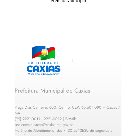
Prefeito Municipal
Prefeitura Municipal de Caxias
Praça Dias Carneiro, 600, Centro, CEP: 65.604-090 – Caxias /
MA
(99) 2221-0011 · 2221-0012 | E-mail:
sec.comunicacao@caxias.ma.gov.br
Horário de Atendimento: das 7h30 as 13h30 de segunda a