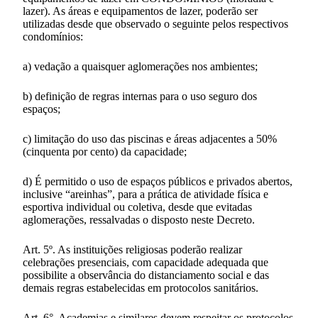
lazer). As áreas e equipamentos de lazer, poderão ser
utilizadas desde que observado o seguinte pelos respectivos
condomínios:
a) vedação a quaisquer aglomerações nos ambientes;
b) definição de regras internas para o uso seguro dos
espaços;
c) limitação do uso das piscinas e áreas adjacentes a 50%
(cinquenta por cento) da capacidade;
d) É permitido o uso de espaços públicos e privados abertos,
inclusive “areinhas”, para a prática de atividade física e
esportiva individual ou coletiva, desde que evitadas
aglomerações, ressalvadas o disposto neste Decreto.
Art. 5º. As instituições religiosas poderão realizar
celebrações presenciais, com capacidade adequada que
possibilite a observância do distanciamento social e das
demais regras estabelecidas em protocolos sanitários.
Art. 6°. Academias e similares devem respeitar os protocolos