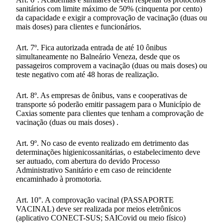
sanitários com limite máximo de 50% (cinquenta por cento)
da capacidade e exigir a comprovação de vacinação (duas ou
mais doses) para clientes e funcionários.
Art. 7º. Fica autorizada entrada de até 10 ônibus
simultaneamente no Balneário Veneza, desde que os
passageiros comprovem a vacinação (duas ou mais doses) ou
teste negativo com até 48 horas de realização.
Art. 8º. As empresas de ônibus, vans e cooperativas de
transporte só poderão emitir passagem para o Município de
Caxias somente para clientes que tenham a comprovação de
vacinação (duas ou mais doses) .
Art. 9º. No caso de evento realizado em detrimento das
determinações higienicossanitárias, o estabelecimento deve
ser autuado, com abertura do devido Processo
Administrativo Sanitário e em caso de reincidente
encaminhado à promotoria.
Art. 10°. A comprovação vacinal (PASSAPORTE
VACINAL) deve ser realizada por meios eletrônicos
(aplicativo CONECT-SUS; SAICovid ou meio físico)