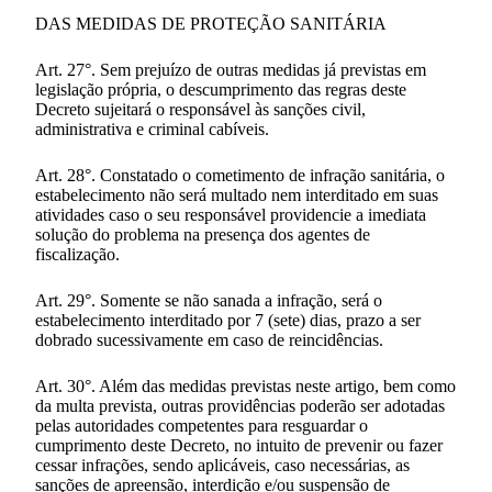
DAS MEDIDAS DE PROTEÇÃO SANITÁRIA
Art. 27°. Sem prejuízo de outras medidas já previstas em
legislação própria, o descumprimento das regras deste
Decreto sujeitará o responsável às sanções civil,
administrativa e criminal cabíveis.
Art. 28°. Constatado o cometimento de infração sanitária, o
estabelecimento não será multado nem interditado em suas
atividades caso o seu responsável providencie a imediata
solução do problema na presença dos agentes de
fiscalização.
Art. 29°. Somente se não sanada a infração, será o
estabelecimento interditado por 7 (sete) dias, prazo a ser
dobrado sucessivamente em caso de reincidências.
Art. 30°. Além das medidas previstas neste artigo, bem como
da multa prevista, outras providências poderão ser adotadas
pelas autoridades competentes para resguardar o
cumprimento deste Decreto, no intuito de prevenir ou fazer
cessar infrações, sendo aplicáveis, caso necessárias, as
sanções de apreensão, interdição e/ou suspensão de