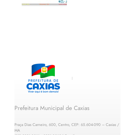
Prefeitura Municipal de Caxias
Praça Dias Carneiro, 600, Centro, CEP: 65.604-090 – Caxias /
MA