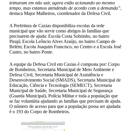
teimaram em não sair, agora estão acionando ao mesmo
tempo, mas estamos atendendo de acordo com a demanda”
,
destaca Major Malheiros, coordenador da Defesa Civil.
A Prefeitura de Caxias disponibiliza escolas da rede
municipal que vão servir como abrigos às famílias que
precisarem de ajuda: Escola Costa Sobrinho, no bairro
Pirajá; Escola Leôncio Alves Araújo, no bairro Campo de
Belém; Escola Joaquim Francisco, no Centro e a Escola José
Castro, no bairro Ponte.
A equipe da Defesa Civil em Caxias é composta por: Corpo
de Bombeiros, Secretaria Municipal de Meio Ambiente e
Defesa Civil, Secretaria Municipal de Assistência e
Desenvolvimento Social (SMADS), Secretaria Municipal de
Educação, Ciência e Tecnologia (SEMECT), Secretaria
Municipal de Saúde, Secretaria Municipal de Segurança
(Guarda Municipal), Polícia Militar e toda a população que
se faz voluntária ajudando as famílias que precisam de ajuda.
O número de acesso para que a população possa ser ajudada
é o 193 do Corpo de Bombeiros.