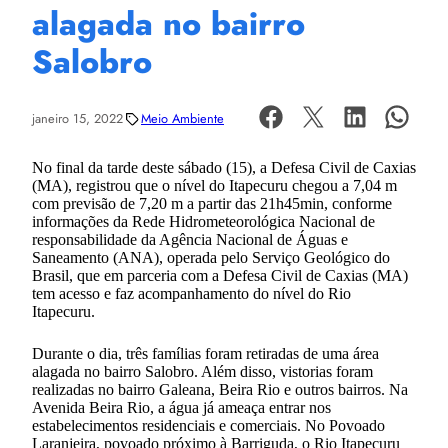
alagada no bairro
Salobro
janeiro 15, 2022
Meio Ambiente
No final da tarde deste sábado (15), a Defesa Civil de Caxias
(MA), registrou que o nível do Itapecuru chegou a 7,04 m
com previsão de 7,20 m a partir das 21h45min, conforme
informações da Rede Hidrometeorológica Nacional de
responsabilidade da Agência Nacional de Águas e
Saneamento (ANA), operada pelo Serviço Geológico do
Brasil, que em parceria com a Defesa Civil de Caxias (MA)
tem acesso e faz acompanhamento do nível do Rio
Itapecuru.
Durante o dia, três famílias foram retiradas de uma área
alagada no bairro Salobro. Além disso, vistorias foram
realizadas no bairro Galeana, Beira Rio e outros bairros. Na
Avenida Beira Rio, a água já ameaça entrar nos
estabelecimentos residenciais e comerciais. No Povoado
Laranjeira, povoado próximo à Barriguda, o Rio Itapecuru