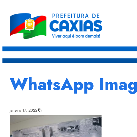
Caxias
Governo
Sec
WhatsApp Image
janeiro 17, 2022