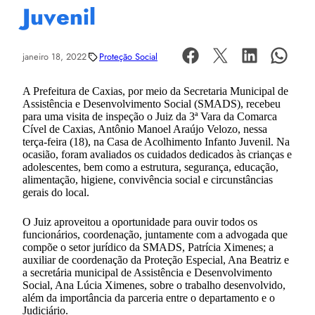
Juvenil
janeiro 18, 2022
Proteção Social
A Prefeitura de Caxias, por meio da Secretaria Municipal de
Assistência e Desenvolvimento Social (SMADS), recebeu
para uma visita de inspeção o Juiz da 3ª Vara da Comarca
Cível de Caxias, Antônio Manoel Araújo Velozo, nessa
terça-feira (18), na Casa de Acolhimento Infanto Juvenil. Na
ocasião, foram avaliados os cuidados dedicados às crianças e
adolescentes, bem como a estrutura, segurança, educação,
alimentação, higiene, convivência social e circunstâncias
gerais do local.
O Juiz aproveitou a oportunidade para ouvir todos os
funcionários, coordenação, juntamente com a advogada que
compõe o setor jurídico da SMADS, Patrícia Ximenes; a
auxiliar de coordenação da Proteção Especial, Ana Beatriz e
a secretária municipal de Assistência e Desenvolvimento
Social, Ana Lúcia Ximenes, sobre o trabalho desenvolvido,
além da importância da parceria entre o departamento e o
Judiciário.