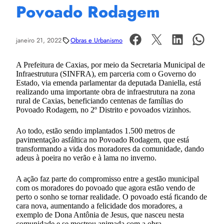
Povoado Rodagem
janeiro 21, 2022
Obras e Urbanismo
A Prefeitura de Caxias, por meio da Secretaria Municipal de
Infraestrutura (SINFRA), em parceria com o Governo do
Estado, via emenda parlamentar da deputada Daniella, está
realizando uma importante obra de infraestrutura na zona
rural de Caxias, beneficiando centenas de famílias do
Povoado Rodagem, no 2º Distrito e povoados vizinhos.
Ao todo, estão sendo implantados 1.500 metros de
pavimentação asfáltica no Povoado Rodagem, que está
transformando a vida dos moradores da comunidade, dando
adeus à poeira no verão e à lama no inverno.
A ação faz parte do compromisso entre a gestão municipal
com os moradores do povoado que agora estão vendo de
perto o sonho se tornar realidade. O povoado está ficando de
cara nova, aumentando a felicidade dos moradores, a
exemplo de Dona Antônia de Jesus, que nasceu nesta
comunidade e se mostrou animada com a obra.