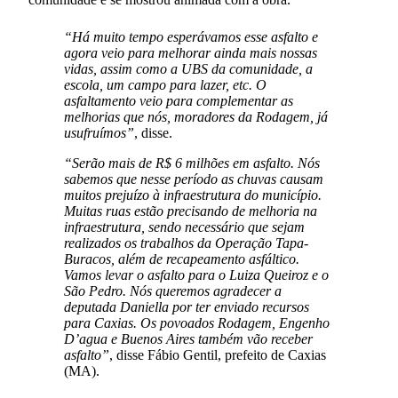
“Há muito tempo esperávamos esse asfalto e
agora veio para melhorar ainda mais nossas
vidas, assim como a UBS da comunidade, a
escola, um campo para lazer, etc. O
asfaltamento veio para complementar as
melhorias que nós, moradores da Rodagem, já
usufruímos”
, disse.
“Serão mais de R$ 6 milhões em asfalto. Nós
sabemos que nesse período as chuvas causam
muitos prejuízo à infraestrutura do município.
Muitas ruas estão precisando de melhoria na
infraestrutura, sendo necessário que sejam
realizados os trabalhos da Operação Tapa-
Buracos, além de recapeamento asfáltico.
Vamos levar o asfalto para o Luiza Queiroz e o
São Pedro. Nós queremos agradecer a
deputada Daniella por ter enviado recursos
para Caxias. Os povoados Rodagem, Engenho
D’agua e Buenos Aires também vão receber
asfalto”
, disse Fábio Gentil, prefeito de Caxias
(MA).