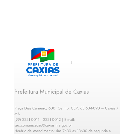
Prefeitura Municipal de Caxias
Praça Dias Carneiro, 600, Centro, CEP: 65.604-090 – Caxias /
MA
(99) 2221-0011 · 2221-0012 | E-mail:
sec.comunicacao@caxias.ma.gov.br
Horário de Atendimento: das 7h30 as 13h30 de segunda a