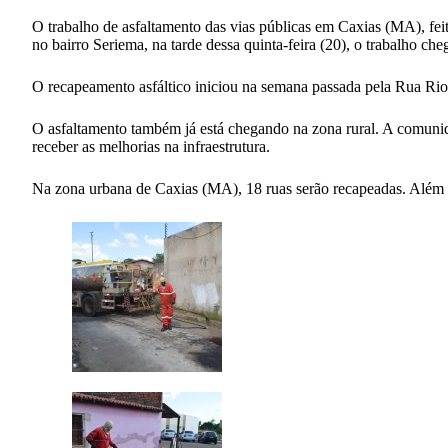
O trabalho de asfaltamento das vias públicas em Caxias (MA), fe
no bairro Seriema, na tarde dessa quinta-feira (20), o trabalho ch
O recapeamento asfáltico iniciou na semana passada pela Rua Rio
O asfaltamento também já está chegando na zona rural. A comuni
receber as melhorias na infraestrutura.
Na zona urbana de Caxias (MA), 18 ruas serão recapeadas. Além d