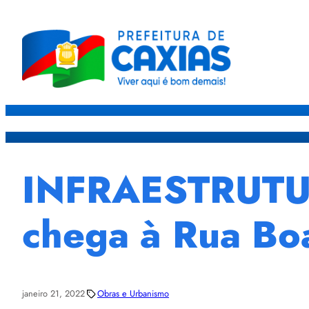
Caxias
Governo
Sec
INFRAESTRUTUR
chega à Rua Boa
janeiro 21, 2022
Obras e Urbanismo