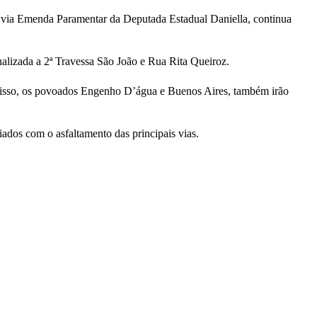
o, via Emenda Paramentar da Deputada Estadual Daniella, continua
alizada a 2ª Travessa São João e Rua Rita Queiroz.
 disso, os povoados Engenho D’água e Buenos Aires, também irão
dos com o asfaltamento das principais vias.