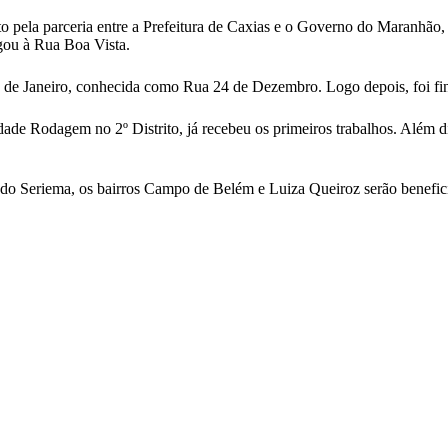
ito pela parceria entre a Prefeitura de Caxias e o Governo do Maranhã
egou à Rua Boa Vista.
 de Janeiro, conhecida como Rua 24 de Dezembro. Logo depois, foi fin
dade Rodagem no 2º Distrito, já recebeu os primeiros trabalhos. Além
o Seriema, os bairros Campo de Belém e Luiza Queiroz serão beneficia