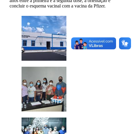
anos entre a primeira e a segunda dose, a orientação é
concluir o esquema vacinal com a vacina da Pfizer.