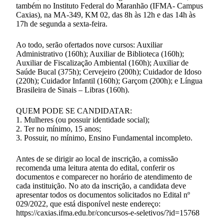
também no Instituto Federal do Maranhão (IFMA- Campus
Caxias), na MA-349, KM 02, das 8h às 12h e das 14h às
17h de segunda a sexta-feira.
Ao todo, serão ofertados nove cursos: Auxiliar
Administrativo (160h); Auxiliar de Biblioteca (160h);
Auxiliar de Fiscalização Ambiental (160h); Auxiliar de
Saúde Bucal (375h); Cervejeiro (200h); Cuidador de Idoso
(220h); Cuidador Infantil (160h); Garçom (200h); e Língua
Brasileira de Sinais – Libras (160h).
QUEM PODE SE CANDIDATAR:
1. Mulheres (ou possuir identidade social);
2. Ter no mínimo, 15 anos;
3. Possuir, no mínimo, Ensino Fundamental incompleto.
Antes de se dirigir ao local de inscrição, a comissão
recomenda uma leitura atenta do edital, conferir os
documentos e comparecer no horário de atendimento de
cada instituição. No ato da inscrição, a candidata deve
apresentar todos os documentos solicitados no Edital nº
029/2022, que está disponível neste endereço:
https://caxias.ifma.edu.br/concursos-e-seletivos/?id=15768