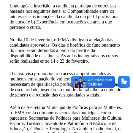
Logo após a inscrição, a candidata participa de entrevista
baseada nos seguintes itens: a) Compatibilidade entre os
interesses e as intenções da candidata e o perfil profissional
do curso; e b) Experiência em ocupações da área a que
pertence o curso.
No dia 10 de fevereiro, o IFMA divulgará a relação das
candidatas aprovadas. Os dias e horários de funcionamento
do curso serão definidos a partir do perfil e da
disponibilidade das alunas. As aulas inaugurais dos cursos
serão realizadas entre 14 e 23 de fevereiro.
O curso visa proporcionar o acesso a oportunidades às
mulheres em situação de vulnerabilidade social que
necessitam de qualificação profissional com vistas à elevação
de escolaridade, inserção no mundo do trabalho, a equidade
de gênero e a redução das desigualdades sociais.
Além da Secretaria Municipal de Políticas para as Mulheres,
o IFMA conta com outras secretarias municipais como
parceiras: Secretarias de Políticas para Mulheres; de Cultura,
Esporte, Turismo, Juventude e Patrimônio Histórico; e de
Educação, Ciência e Tecnologia. No âmbito institucional, o