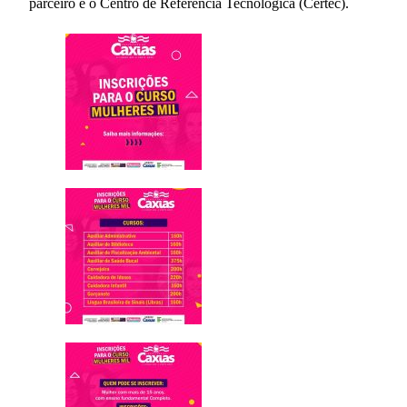
parceiro é o Centro de Referência Tecnológica (Certec).