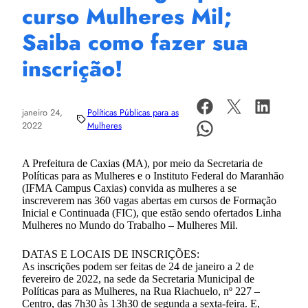
curso Mulheres Mil;
Saiba como fazer sua
inscrição!
janeiro 24,
Políticas Públicas para as
2022
Mulheres
A Prefeitura de Caxias (MA), por meio da Secretaria de
Políticas para as Mulheres e o Instituto Federal do Maranhão
(IFMA Campus Caxias) convida as mulheres a se
inscreverem nas 360 vagas abertas em cursos de Formação
Inicial e Continuada (FIC), que estão sendo ofertados Linha
Mulheres no Mundo do Trabalho – Mulheres Mil.
DATAS E LOCAIS DE INSCRIÇÕES:
As inscrições podem ser feitas de 24 de janeiro a 2 de
fevereiro de 2022, na sede da Secretaria Municipal de
Políticas para as Mulheres, na Rua Riachuelo, nº 227 –
Centro, das 7h30 às 13h30 de segunda a sexta-feira. E,