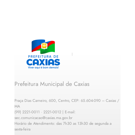
Prefeitura Municipal de Caxias
Praça Dias Carneiro, 600, Centro, CEP: 65.604-090 – Caxias /
MA
(99) 2221-0011 · 2221-0012 | E-mail:
sec.comunicacao@caxias.ma.gov.br
Horário de Atendimento: das 7h30 as 13h30 de segunda a
sexta-feira