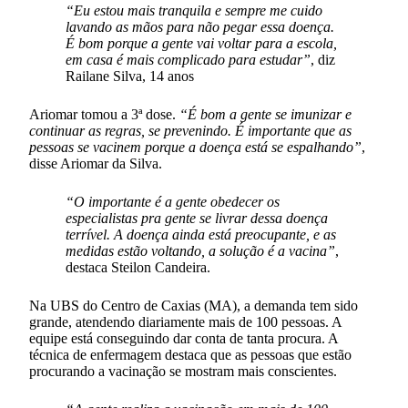
“Eu estou mais tranquila e sempre me cuido
lavando as mãos para não pegar essa doença.
É bom porque a gente vai voltar para a escola,
em casa é mais complicado para estudar”
, diz
Railane Silva, 14 anos
Ariomar tomou a 3ª dose.
“É bom a gente se imunizar e
continuar as regras, se prevenindo. É importante que as
pessoas se vacinem porque a doença está se espalhando”
,
disse Ariomar da Silva.
“O importante é a gente obedecer os
especialistas pra gente se livrar dessa doença
terrível. A doença ainda está preocupante, e as
medidas estão voltando, a solução é a vacina”
,
destaca Steilon Candeira.
Na UBS do Centro de Caxias (MA), a demanda tem sido
grande, atendendo diariamente mais de 100 pessoas. A
equipe está conseguindo dar conta de tanta procura. A
técnica de enfermagem destaca que as pessoas que estão
procurando a vacinação se mostram mais conscientes.