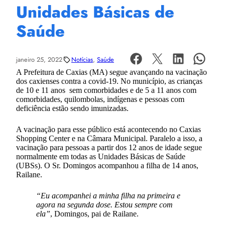
Unidades Básicas de
Saúde
janeiro 25, 2022
Notícias
, 
Saúde
A Prefeitura de Caxias (MA) segue avançando na vacinação
dos caxienses contra a covid-19. No município, as crianças
de 10 e 11 anos sem comorbidades e de 5 a 11 anos com
comorbidades, quilombolas, indígenas e pessoas com
deficiência estão sendo imunizadas.
A vacinação para esse público está acontecendo no Caxias
Shopping Center e na Câmara Municipal. Paralelo a isso, a
vacinação para pessoas a partir dos 12 anos de idade segue
normalmente em todas as Unidades Básicas de Saúde
(UBSs). O Sr. Domingos acompanhou a filha de 14 anos,
Railane.
“Eu acompanhei a minha filha na primeira e
agora na segunda dose. Estou sempre com
ela”
, Domingos, pai de Railane.