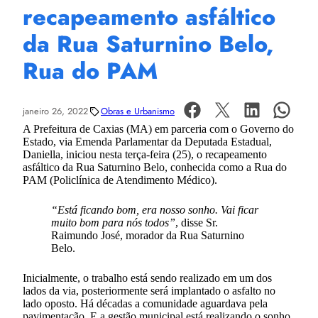
recapeamento asfáltico
da Rua Saturnino Belo,
Rua do PAM
janeiro 26, 2022
Obras e Urbanismo
A Prefeitura de Caxias (MA) em parceria com o Governo do
Estado, via Emenda Parlamentar da Deputada Estadual,
Daniella, iniciou nesta terça-feira (25), o recapeamento
asfáltico da Rua Saturnino Belo, conhecida como a Rua do
PAM (Policlínica de Atendimento Médico).
“Está ficando bom, era nosso sonho. Vai ficar
muito bom para nós todos”
, disse Sr.
Raimundo José, morador da Rua Saturnino
Belo.
Inicialmente, o trabalho está sendo realizado em um dos
lados da via, posteriormente será implantado o asfalto no
lado oposto. Há décadas a comunidade aguardava pela
pavimentação. E a gestão municipal está realizando o sonho