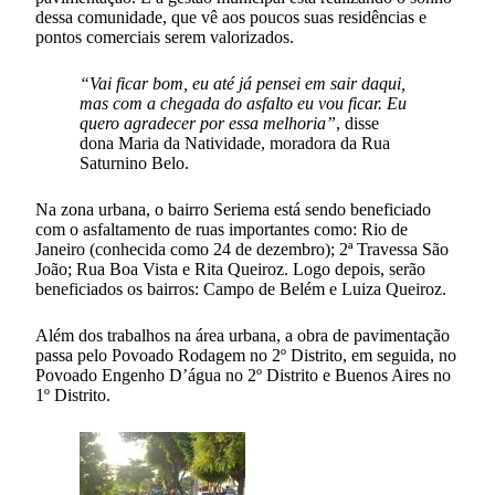
dessa comunidade, que vê aos poucos suas residências e
pontos comerciais serem valorizados.
“Vai ficar bom, eu até já pensei em sair daqui,
mas com a chegada do asfalto eu vou ficar. Eu
quero agradecer por essa melhoria”
, disse
dona Maria da Natividade, moradora da Rua
Saturnino Belo.
Na zona urbana, o bairro Seriema está sendo beneficiado
com o asfaltamento de ruas importantes como: Rio de
Janeiro (conhecida como 24 de dezembro); 2ª Travessa São
João; Rua Boa Vista e Rita Queiroz. Logo depois, serão
beneficiados os bairros: Campo de Belém e Luiza Queiroz.
Além dos trabalhos na área urbana, a obra de pavimentação
passa pelo Povoado Rodagem no 2º Distrito, em seguida, no
Povoado Engenho D’água no 2º Distrito e Buenos Aires no
1º Distrito.