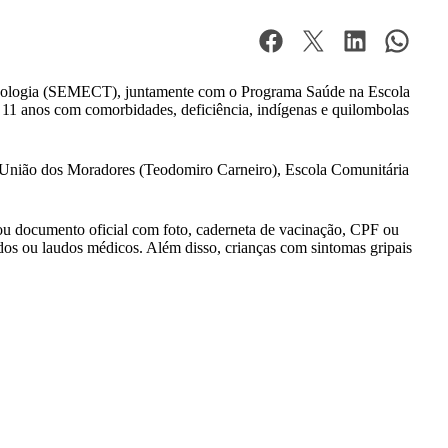
 Tecnologia (SEMECT), juntamente com o Programa Saúde na Escola
 11 anos com comorbidades, deficiência, indígenas e quilombolas
EM União dos Moradores (Teodomiro Carneiro), Escola Comunitária
 ou documento oficial com foto, caderneta de vacinação, CPF ou
dos ou laudos médicos. Além disso, crianças com sintomas gripais