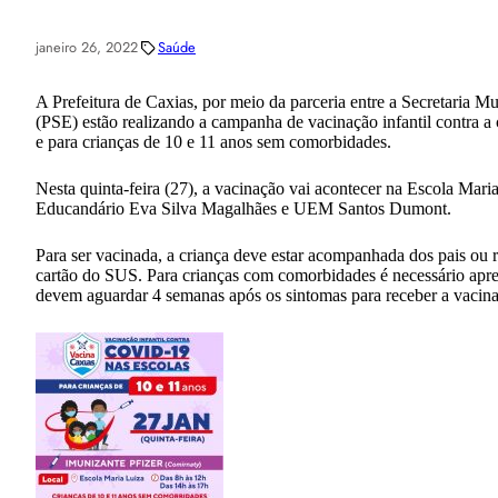
janeiro 26, 2022
Saúde
A Prefeitura de Caxias, por meio da parceria entre a Secretaria
(PSE) estão realizando a campanha de vacinação infantil contra a
e para crianças de 10 e 11 anos sem comorbidades.
Nesta quinta-feira (27), a vacinação vai acontecer na Escola Ma
Educandário Eva Silva Magalhães e UEM Santos Dumont.
Para ser vacinada, a criança deve estar acompanhada dos pais ou 
cartão do SUS. Para crianças com comorbidades é necessário apre
devem aguardar 4 semanas após os sintomas para receber a vacina