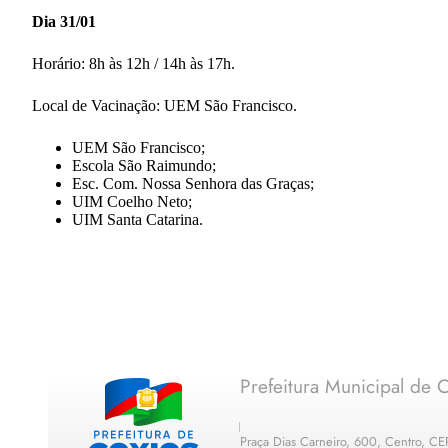
Dia 31/01
Horário: 8h às 12h / 14h às 17h.
Local de Vacinação: UEM São Francisco.
UEM São Francisco;
Escola São Raimundo;
Esc. Com. Nossa Senhora das Graças;
UIM Coelho Neto;
UIM Santa Catarina.
Prefeitura Municipal de C
Praça Dias Carneiro, 600, Centro, C