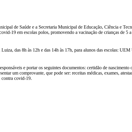
 Municipal de Saúde e a Secretaria Municipal de Educação, Ciência e
 covid-19 em escolas polos, promovendo a vacinação de crianças de 5 a
ria Luiza, das 8h às 12h e das 14h às 17h, para alunos das escolas: U
responsáveis e portar os seguintes documentos: certidão de nascimento
sentar um comprovante, que pode ser: receitas médicas, exames, atesta
 contra covid-19.