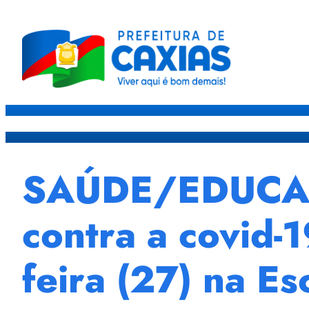
Caxias
Governo
Sec
SAÚDE/EDUCAÇÃ
contra a covid-1
feira (27) na Es