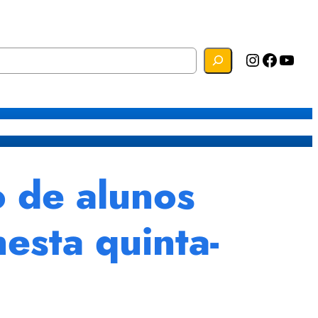
Instagram
Facebook
YouTube
s
Mapa do Site
Webmail
de alunos
nesta quinta-