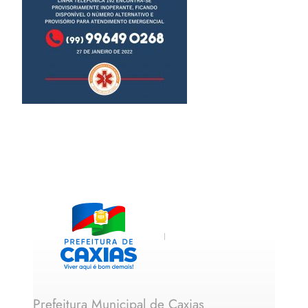
Prefeitura Municipal de Caxias