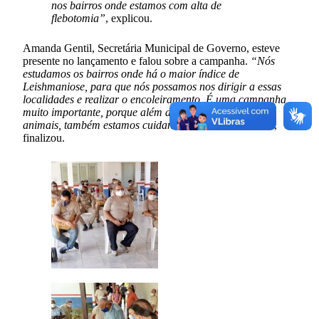
nos bairros onde estamos com alta de
flebotomia”
, explicou.
Amanda Gentil, Secretária Municipal de Governo, esteve
presente no lançamento e falou sobre a campanha.
“Nós
estudamos os bairros onde há o maior índice de
Leishmaniose, para que nós possamos nos dirigir a essas
localidades e realizar o encoleiramento. É uma campanha
muito importante, porque além de cuidar da saúde dos
animais, também estamos cuidando da saúde humana”
,
finalizou.