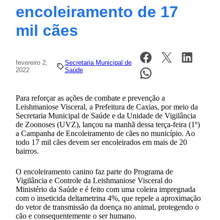
encoleiramento de 17
mil cães
fevereiro 2,
Secretaria Municipal de
2022
Saúde
Para reforçar as ações de combate e prevenção a
Leishmaniose Visceral, a Prefeitura de Caxias, por meio da
Secretaria Municipal de Saúde e da Unidade de Vigilância
de Zoonoses (UVZ), lançou na manhã dessa terça-feira (1º)
a Campanha de Encoleiramento de cães no município. Ao
todo 17 mil cães devem ser encoleirados em mais de 20
bairros.
O encoleiramento canino faz parte do Programa de
Vigilância e Controle da Leishmaniose Visceral do
Ministério da Saúde e é feito com uma coleira impregnada
com o inseticida deltametrina 4%, que repele a aproximação
do vetor de transmissão da doença no animal, protegendo o
cão e consequentemente o ser humano.