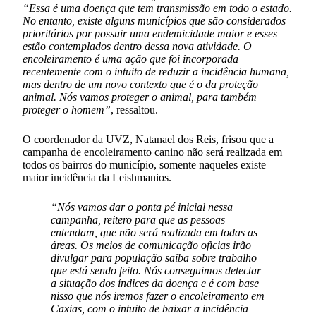
“Essa é uma doença que tem transmissão em todo o estado.
No entanto, existe alguns municípios que são considerados
prioritários por possuir uma endemicidade maior e esses
estão contemplados dentro dessa nova atividade. O
encoleiramento é uma ação que foi incorporada
recentemente com o intuito de reduzir a incidência humana,
mas dentro de um novo contexto que é o da proteção
animal. Nós vamos proteger o animal, para também
proteger o homem”
, ressaltou.
O coordenador da UVZ, Natanael dos Reis, frisou que a
campanha de encoleiramento canino não será realizada em
todos os bairros do município, somente naqueles existe
maior incidência da Leishmanios.
“Nós vamos dar o ponta pé inicial nessa
campanha, reitero para que as pessoas
entendam, que não será realizada em todas as
áreas. Os meios de comunicação oficias irão
divulgar para população saiba sobre trabalho
que está sendo feito. Nós conseguimos detectar
a situação dos índices da doença e é com base
nisso que nós iremos fazer o encoleiramento em
Caxias, com o intuito de baixar a incidência