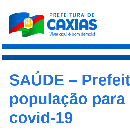
Caxias
Governo
Sec
SAÚDE – Prefeit
população para 
covid-19