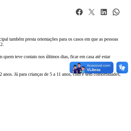
cipal também presta orientações para os casos em que as pessoas
2.
 quem teve contato nos últimos dias, ficar em casa até estar
 anos. Já para crianças de 5 a 11 anos, com e sem comorbidades,