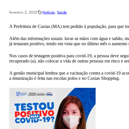
fevereiro 2, 2022
Notícias
, 
Saúde
A Prefeitura de Caxias (MA) tem pedido à população, para que tod
Além das informações usuais: lavar as mãos com água e sabão, man
já testaram positivo, tendo em vista que no último mês o aument
Nos casos de testagem positiva para covid-19, a pessoa deve seguir
recuperado (a), não colocar a vida de outras pessoas em risco e s
A gestão municipal lembra que a vacinação contra a covid-19 aco
a imunização é feita nas escolas polos e no Caxias Shopping.