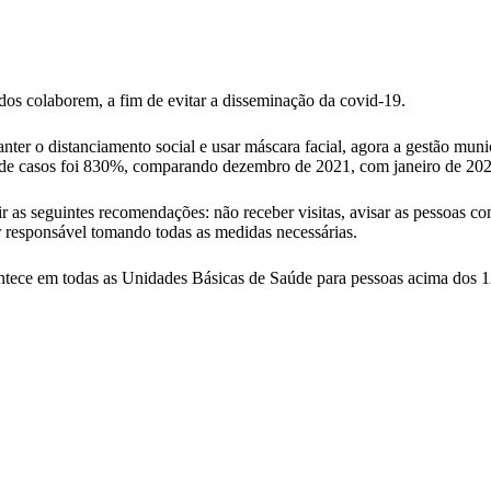
os colaborem, a fim de evitar a disseminação da covid-19.
ter o distanciamento social e usar máscara facial, agora a gestão muni
o de casos foi 830%, comparando dezembro de 2021, com janeiro de 202
 as seguintes recomendações: não receber visitas, avisar as pessoas com
er responsável tomando todas as medidas necessárias.
ntece em todas as Unidades Básicas de Saúde para pessoas acima dos 12