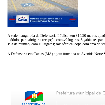
A sede inaugurada da Defensoria Pública tem 315,50 metros quadr
módulos para abrigar a recepção com 40 lugares, 6 gabinetes para d
sala de reunião, com 10 lugares; sala técnica; copa com área de se
A Defensoria em Caxias (MA) agora funciona na Avenida Norte Su
Prefeitura Municipal de C