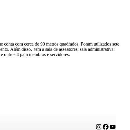
e conta com cerca de 90 metros quadrados. Foram utilizados sete
ento. Além disso, tem a sala de assessores; sala administrativa;
, e outros 4 para membros e servidores.
Instagram
Facebook
YouTube