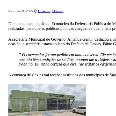
fevereiro 8, 2022
Governo
, 
Notícias
Durante a inauguração do Econúcleo da Defensoria Pública do Munic
realizadas, para que as políticas públicas cheguem a quem mais pr
A secretária Municipal de Governo, Amanda Gentil, destacou a im
ocasião, a secretária estava ao lado do Prefeito de Caxias, Fábio 
” O corregedor fez um pedido em uma conversa. Ele me falou
que não têm condições de se direcionarem até a Defensoria. 
trabalho. Eu tenho certeza que eles irão tratar os caxiens
A comarca de Caxias vai receber assistidos dos municípios de Sã