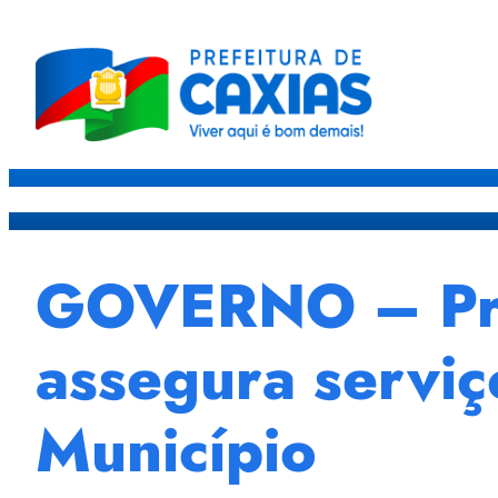
Caxias
Governo
Sec
GOVERNO – Pref
assegura serviç
Município