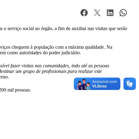
 serviço social ao órgão, a fim de auxiliar nas visitas que serão
serviços cheguem à população com a máxima qualidade. Na
 bem como autoridades do poder judiciário.
ível fazer visitas nas comunidades, indo até as pessoas
estinar um grupo de profissionais para realizar este
erno.
200 mil pessoas.