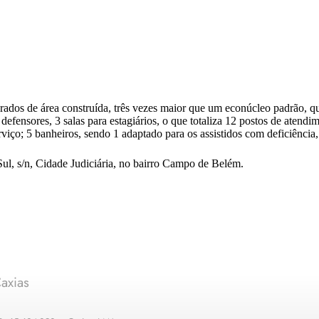
ados de área construída, três vezes maior que um econúcleo padrão, qu
efensores, 3 salas para estagiários, o que totaliza 12 postos de atendim
rviço; 5 banheiros, sendo 1 adaptado para os assistidos com deficiência
l, s/n, Cidade Judiciária, no bairro Campo de Belém.
axias