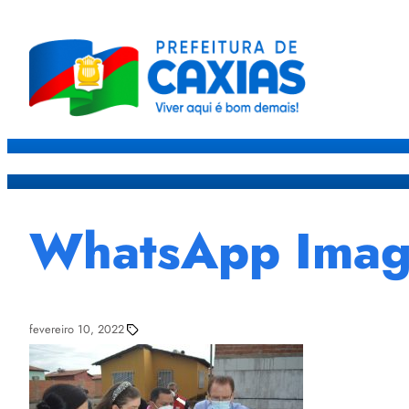
Caxias
Governo
Sec
WhatsApp Image
fevereiro 10, 2022