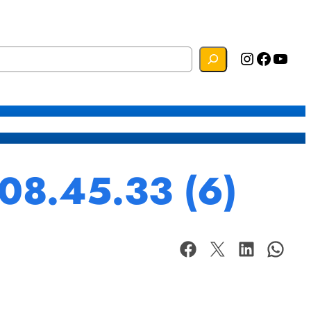
Instagram
Facebook
YouTube
s
Mapa do Site
Webmail
08.45.33 (6)