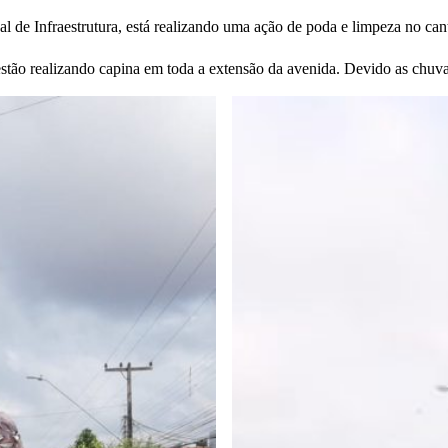
al de Infraestrutura, está realizando uma ação de poda e limpeza no ca
stão realizando capina em toda a extensão da avenida. Devido as chuva