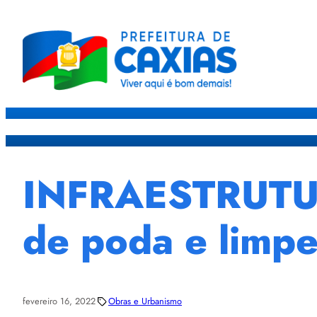
Caxias
Governo
Sec
INFRAESTRUTURA
de poda e limpe
fevereiro 16, 2022
Obras e Urbanismo