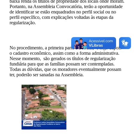
baixa renda os títulos de propriedade dos locais onde moram.
Portanto, na Assembleia Convocatória, terão a oportunidade
de identificar se estão enquadrados no perfil social ou no
perfil específico, com explicações voltadas às etapas da
regularização.
No procedimento, a primeira parte é a social, e logo depois
o cadastro econômico, assim como a forma administrativa.
Nesse momento, são gerados os títulos de regularização
fundiária para que as famílias possam ser contempladas.
Todas as dúvidas, que os moradores eventualmente possam
ter, poderão ser sanadas na Assembleia.