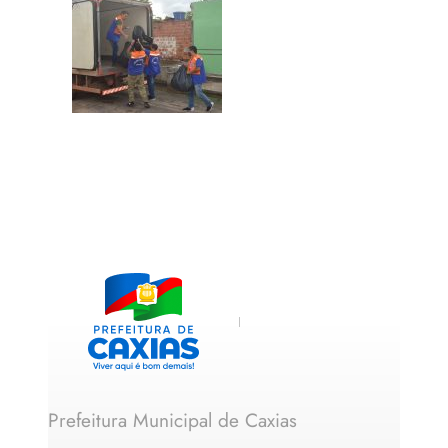
Prefeitura Municipal de Caxias