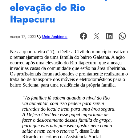
elevação do Rio
Itapecuru
março 17, 2022
Meio Ambiente
Nessa quarta-feira (17), a Defesa Civil do município realizou
o remanejamento de uma família do bairro Galeana. A ação
ocorreu após uma elevação do Rio Itapecuru, que ameaça
invadir as casas da comunidade que estão na área ribeirinha.
Os profissionais foram acionados e prontamente realizaram o
trabalho de transporte dos móveis e eletrodomésticos para o
bairro Seriema, para uma residência da própria família.
“As famílias já sabem quando o nível do Rio
vai aumentar, com isso pedem para serem
retiradas do local e irem para uma área segura.
A Defesa Civil tem esse papel importante de
fazer o deslocamento dessas família de graça,
para que elas não precisem gastar nem com a
saída e nem com o retorno”
, disse Luís
Ricardo, psicólogo da Assistência Social