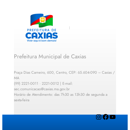
Prefeitura Municipal de Caxias
Praça Dias Carneiro, 600, Centro, CEP: 65.604-090 – Caxias /
MA
(99) 2221-0011 · 2221-0012 | E-mail:
sec.comunicacao@caxias.ma.gov.br
Horário de Atendimento: das 7h30 as 13h30 de segunda a
sexta-feira
Instagram
Facebook
YouTube