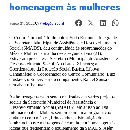
homenagem às mulheres
março 21, 2022
Proteção Social
O Centro Comunitário do bairro Volta Redonda, integrante
da Secretaria Municipal de Assistência e Desenvolvimento
Social (SMADS), deu continuidade às programações do
Mês da Mulher na manhã desta segunda-feira (21).
Estiveram presentes a Secretária Municipal de Assistência e
Desenvolvimento Social, Ana Lúcia Ximenes; a
Coordenadora da Proteção Social Básica, Libbya
Cantanhêde; o Coordenador do Centro Comunitário, Luiz
Gustavo; o Supervisor do equipamento, Rafael Sousa e
demais profissionais.
As homenagens estão sendo realizadas em vários projetos
sociais da Secretaria Municipal de Assistência e
Desenvolvimento Social (SMADS), em alusão ao Dia
Internacional da Mulher, sempre com uma programação
dinâmica com música, brincadeiras, distribuição de
lembrancinhas e mensagens de carinho em homenagem às
idosas que frequentam o equipamento da SMADS. Além