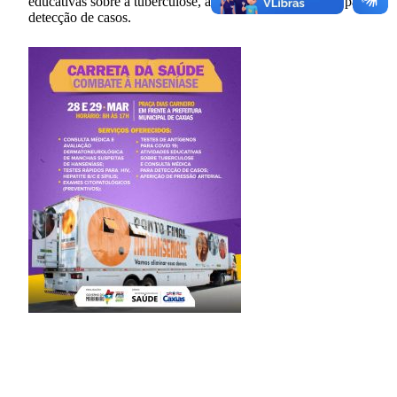
educativas sobre a tuberculose, além de consulta médica para
detecção de casos.