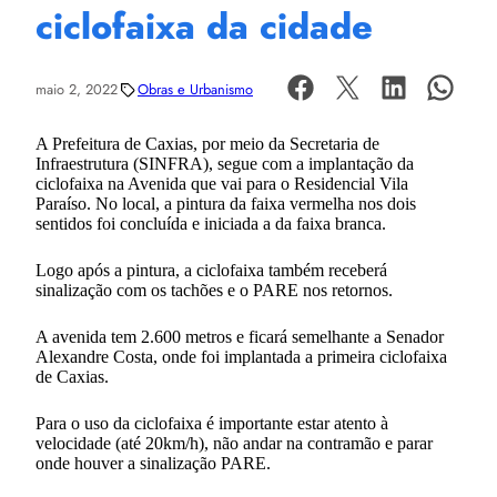
ciclofaixa da cidade
maio 2, 2022
Obras e Urbanismo
A Prefeitura de Caxias, por meio da Secretaria de
Infraestrutura (SINFRA), segue com a implantação da
ciclofaixa na Avenida que vai para o Residencial Vila
Paraíso. No local, a pintura da faixa vermelha nos dois
sentidos foi concluída e iniciada a da faixa branca.
Logo após a pintura, a ciclofaixa também receberá
sinalização com os tachões e o PARE nos retornos.
A avenida tem 2.600 metros e ficará semelhante a Senador
Alexandre Costa, onde foi implantada a primeira ciclofaixa
de Caxias.
Para o uso da ciclofaixa é importante estar atento à
velocidade (até 20km/h), não andar na contramão e parar
onde houver a sinalização PARE.