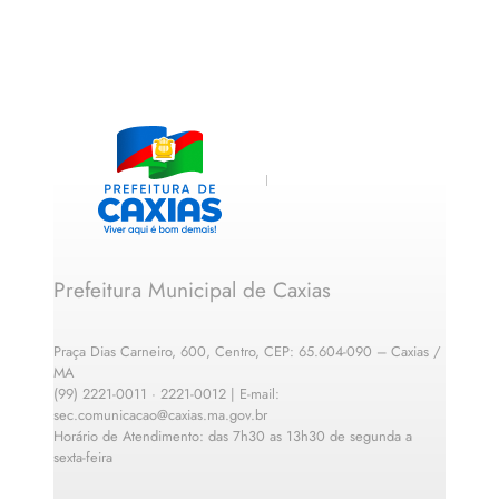
Prefeitura Municipal de Caxias
Praça Dias Carneiro, 600, Centro, CEP: 65.604-090 – Caxias /
MA
(99) 2221-0011 · 2221-0012 | E-mail:
sec.comunicacao@caxias.ma.gov.br
Horário de Atendimento: das 7h30 as 13h30 de segunda a
sexta-feira