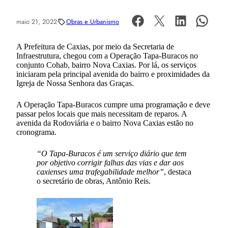
maio 21, 2022
Obras e Urbanismo
A Prefeitura de Caxias, por meio da Secretaria de
Infraestrutura, chegou com a Operação Tapa-Buracos no
conjunto Cohab, bairro Nova Caxias. Por lá, os serviços
iniciaram pela principal avenida do bairro e proximidades da
Igreja de Nossa Senhora das Graças.
A Operação Tapa-Buracos cumpre uma programação e deve
passar pelos locais que mais necessitam de reparos. A
avenida da Rodoviária e o bairro Nova Caxias estão no
cronograma.
“O Tapa-Buracos é um serviço diário que tem
por objetivo corrigir falhas das vias e dar aos
caxienses uma trafegabilidade melhor”
, destaca
o secretário de obras, Antônio Reis.