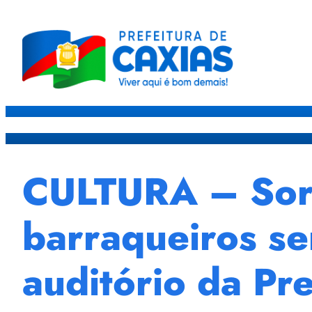
Caxias
Governo
Sec
CULTURA – Sort
barraqueiros ser
auditório da Pre