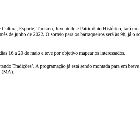
Cultura, Esporte, Turismo, Juventude e Patrimônio Histórico, fará um s
ês de junho de 2022. O sorteio para os barraqueiros será às 9h; já o so
dias 16 a 20 de maio e teve por objetivo mapear os interessados.
tando Tradições’. A programação já está sendo montada para em breve 
as (MA).