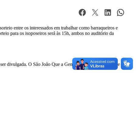
orteio entre os interessados em trabalhar como barraqueiros e
rteio para os isoposeiros será às 15h, ambos no auditório da
ser divulgada. O São João Que a Gente Quer será realizado de 17