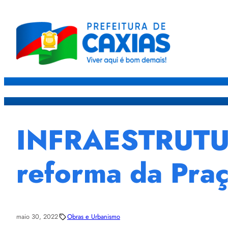
Caxias
Governo
Sec
INFRAESTRUTURA
reforma da Pra
maio 30, 2022
Obras e Urbanismo