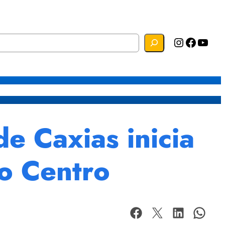
Instagram
Facebook
YouTube
s
Mapa do Site
Webmail
 Caxias inicia
o Centro