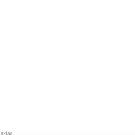
axias