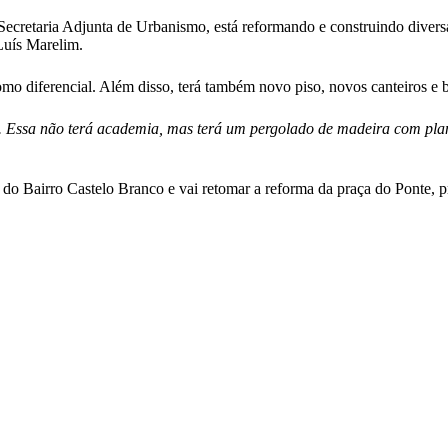
 e Secretaria Adjunta de Urbanismo, está reformando e construindo dive
Luís Marelim.
omo diferencial. Além disso, terá também novo piso, novos canteiros e b
l. Essa não terá academia, mas terá um pergolado de madeira com plan
 do Bairro Castelo Branco e vai retomar a reforma da praça do Ponte, 