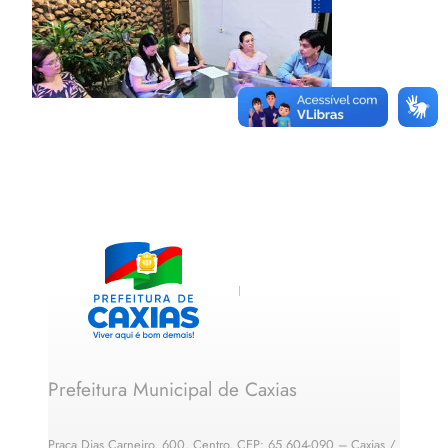
Prefeitura Municipal de Caxias
Praça Dias Carneiro, 600, Centro, CEP: 65.604-090 – Caxias /