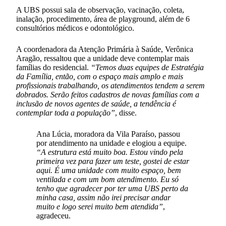
A UBS possui sala de observação, vacinação, coleta,
inalação, procedimento, área de playground, além de 6
consultórios médicos e odontológico.
A coordenadora da Atenção Primária à Saúde, Verônica
Aragão, ressaltou que a unidade deve contemplar mais
famílias do residencial.
“Temos duas equipes de Estratégia
da Família, então, com o espaço mais amplo e mais
profissionais trabalhando, os atendimentos tendem a serem
dobrados. Serão feitos cadastros de novas famílias com a
inclusão de novos agentes de saúde, a tendência é
contemplar toda a população”
, disse.
Ana Lúcia, moradora da Vila Paraíso, passou
por atendimento na unidade e elogiou a equipe.
“A estrutura está muito boa. Estou vindo pela
primeira vez para fazer um teste, gostei de estar
aqui. É uma unidade com muito espaço, bem
ventilada e com um bom atendimento. Eu só
tenho que agradecer por ter uma UBS perto da
minha casa, assim não irei precisar andar
muito e logo serei muito bem atendida”
,
agradeceu.