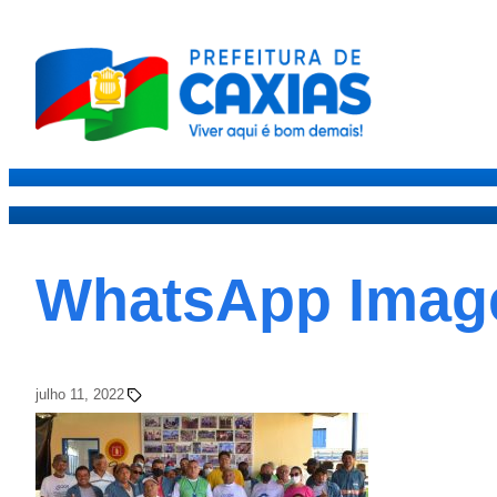
Caxias
Governo
Secre
WhatsApp Image 
julho 11, 2022