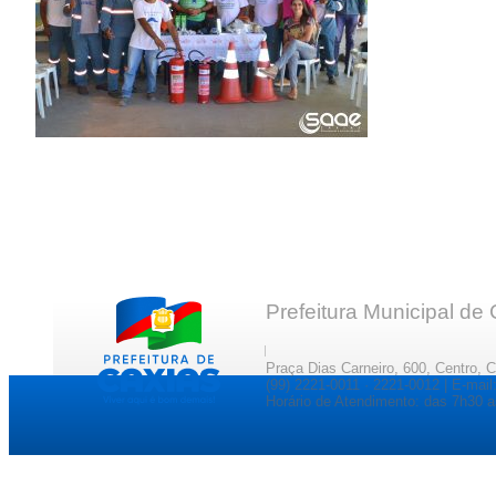
Prefeitura Municipal de
Praça Dias Carneiro, 600, Centro, 
(99) 2221-0011 · 2221-0012 | E-ma
Horário de Atendimento: das 7h30 a