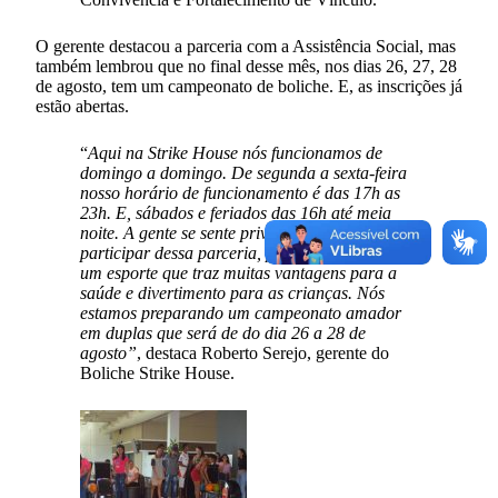
O gerente destacou a parceria com a Assistência Social, mas
também lembrou que no final desse mês, nos dias 26, 27, 28
de agosto, tem um campeonato de boliche. E, as inscrições já
estão abertas.
“
Aqui na Strike House nós funcionamos de
domingo a domingo. De segunda a sexta-feira
nosso horário de funcionamento é das 17h as
23h. E, sábados e feriados das 16h até meia
noite. A gente se sente privilegiada por
participar dessa parceria, porque o boliche é
um esporte que traz muitas vantagens para a
saúde e divertimento para as crianças. Nós
estamos preparando um campeonato amador
em duplas que será de do dia 26 a 28 de
agosto”
, destaca Roberto Serejo, gerente do
Boliche Strike House.