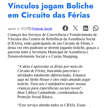
Vínculos jogam Boliche
em Circuito das Férias
agosto 4, 2022
Proteção Social
Crianças dos Serviços de Convivência e Fortalecimento de
Vínculos dos Centros de Referência da Assistência Social
(CRASs), estão participando de um Circuito de Férias, e
dessa vez eles puderam se divertir jogando boliche, graças a
parceria entre a Secretaria Municipal de Assistência e
Desenvolvimento Social e o Caxias Shopping.
“
A ideia é aproveitar as férias por meio do
Circuito de Férias, buscando parcerias e
atividades totalmente diferenciadas. Estamos
aqui no Strike House e eles estão amando jogar
boliche. Para nós é satisfatório trazer nossas
crianças para experiências sociais novas
“,
disse Libbya Cantanhede, coordenadora da
Proteção Social Básica.
“
Esse serviço aborda todos os CRASs. Essas