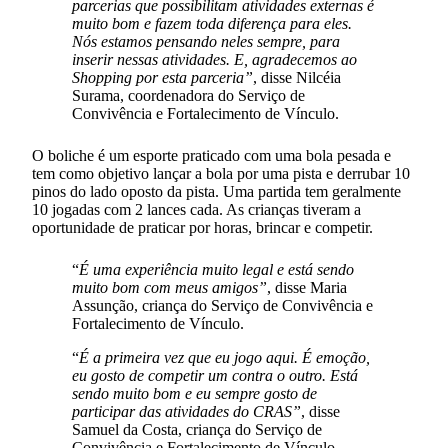
parcerias que possibilitam atividades externas é
muito bom e fazem toda diferença para eles.
Nós estamos pensando neles sempre, para
inserir nessas atividades. E, agradecemos ao
Shopping por esta parceria”
, disse Nilcéia
Surama, coordenadora do Serviço de
Convivência e Fortalecimento de Vínculo.
O boliche é um esporte praticado com uma bola pesada e
tem como objetivo lançar a bola por uma pista e derrubar 10
pinos do lado oposto da pista. Uma partida tem geralmente
10 jogadas com 2 lances cada. As crianças tiveram a
oportunidade de praticar por horas, brincar e competir.
“
É uma experiência muito legal e está sendo
muito bom com meus amigos”
, disse Maria
Assunção, criança do Serviço de Convivência e
Fortalecimento de Vínculo.
“
É a primeira vez que eu jogo aqui. É emoção,
eu gosto de competir um contra o outro. Está
sendo muito bom e eu sempre gosto de
participar das atividades do CRAS”
, disse
Samuel da Costa, criança do Serviço de
Convivência e Fortalecimento de Vínculo.