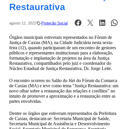
Restaurativa
agosto 12, 2022
Proteção Social
Órgãos municipais estiveram representados no Fórum de
Justiça de Caxias (MA), na Cidade Judiciária nesta sexta-
feira (12), quando participaram de um encontro de gestores
públicos e representantes institucionais para a elaboração,
formatação e implantação de projetos na área da Justiça
Restaurativa, compartilhados pelo juiz e coordenador do
Núcleo Estadual de Justiça Restaurativa, Dr. Jorge Leite.
O encontro ocorreu no Salão do Júri do Fórum da Comarca
de Caxias (MA) e teve como tema “Justiça Restaurativa: um
novo olhar sobre a restauração das relações e conflitos” no
intuito de promover a aproximação e a restauração entre as
partes envolvidas.
Dentre os órgãos que estiveram representados da Prefeitura
de Caxias, destacam-se: Secretaria Municipal de Saúde,
Secretaria Municipal de Assistência e Desenvolvimento
Social, Secretaria Municipal de Segurança, Secretaria