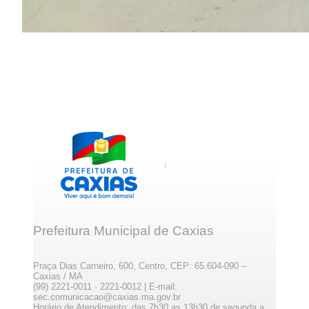
Prefeitura Municipal de Caxias
Praça Dias Carneiro, 600, Centro, CEP: 65.604-090 –
Caxias / MA
(99) 2221-0011 · 2221-0012 | E-mail:
sec.comunicacao@caxias.ma.gov.br
Horário de Atendimento: das 7h30 as 13h30 de segunda a