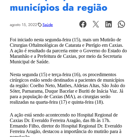
municípios da região
agosto 15, 2022
Saúde
Foi iniciado nesta segunda-feira (15), mais um Mutirão de
Cirurgias Oftalmológicas de Catarata e Pterígio em Caxias.
A ação é resultado da parceria entre o Governo do Estado do
Maranhão e a Prefeitura de Caxias, por meio da Secretaria
Municipal de Saúde.
Nesta segunda (15) e terça-feira (16), os procedimentos
cirúrgicos estão sendo destinados a pacientes de municípios
da região: Coelho Neto, Matões, Aldeias Altas, São João do
Sóter, Parnarama, Duque Bacelar e Buriti de Inácia Vaz. Já
para a população de Caxias (MA), as cirurgias serão
realizadas na quarta-feira (17) e quinta-feira (18).
A ação está sendo acontecendo no Hospital Regional de
Caxias Dr. Everaldo Ferreira Aragão, das 8h às 17h.
Ermando Filho, diretor do Hospital Regional Dr. Everaldo
Ferreira Aragão, destacou a importância do mutirão para à
população.