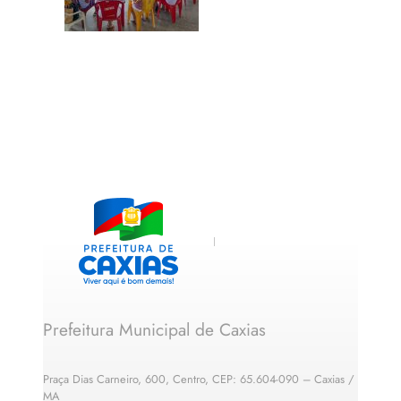
Prefeitura Municipal de Caxias
Praça Dias Carneiro, 600, Centro, CEP: 65.604-090 – Caxias /
MA