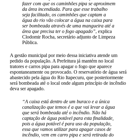
fazer com que os caminhões pipa se aproximem
da área incendiada. Para que esse trabalho
seja facilitado, os caminhões que captam a
água do rio vão colocar a água na caixa para
ser bombeada através de uma mangueira até a
área que precisa ter o fogo apagado”
, explica
Clodomir Rocha, secretário adjunto de Limpeza
Pública.
A gestão municipal por meio dessa iniciativa atende um
pedido da população. A Prefeitura já mantém no local
tratores e carros pipa para apagar o fogo que aparece
espontaneamente ou provocado. O reservatório de água será
abastecido pela água do Rio Itapecuru, que posteriormente
será bombeada até o local onde algum princípio de incêndio
deva ser apagado.
“A caixa está dentro de um buraco e a única
canalização que temos é a que vai levar a água
que será bombeada até o incêndio. Não há
captação de água potável para esta finalidade,
pois a água potável é para uso da população,
essa que vamos utilizar para apagar casos de
incêndio, vem em carro pipa e será retirada do