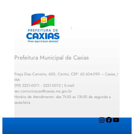
Prefeitura Municipal de Caxias
Praça Dias Carneiro, 600, Centro, CEP: 65.604-090 – Caxias /
MA
(99) 2221-0011 · 2221-0012 | E-mail:
sec.comunicacao@caxias.ma.gov.br
Horário de Atendimento: das 7h30 as 13h30 de segunda a
sexta-feira
Instagram
Facebook
YouTube