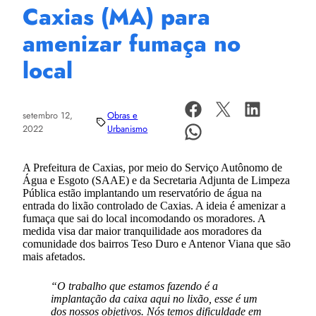
Caxias (MA) para
amenizar fumaça no
local
setembro 12,
Obras e
2022
Urbanismo
A Prefeitura de Caxias, por meio do Serviço Autônomo de
Água e Esgoto (SAAE) e da Secretaria Adjunta de Limpeza
Pública estão implantando um reservatório de água na
entrada do lixão controlado de Caxias. A ideia é amenizar a
fumaça que sai do local incomodando os moradores. A
medida visa dar maior tranquilidade aos moradores da
comunidade dos bairros Teso Duro e Antenor Viana que são
mais afetados.
“O trabalho que estamos fazendo é a
implantação da caixa aqui no lixão, esse é um
dos nossos objetivos. Nós temos dificuldade em