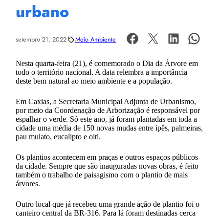
urbano
setembro 21, 2022
Meio Ambiente
Nesta quarta-feira (21), é comemorado o Dia da Árvore em
todo o território nacional. A data relembra a importância
deste bem natural ao meio ambiente e a população.
Em Caxias, a Secretaria Municipal Adjunta de Urbanismo,
por meio da Coordenação de Arborização é responsável por
espalhar o verde. Só este ano, já foram plantadas em toda a
cidade uma média de 150 novas mudas entre ipês, palmeiras,
pau mulato, eucalipto e oiti.
Os plantios acontecem em praças e outros espaços públicos
da cidade. Sempre que são inauguradas novas obras, é feito
também o trabalho de paisagismo com o plantio de mais
árvores.
Outro local que já recebeu uma grande ação de plantio foi o
canteiro central da BR-316. Para lá foram destinadas cerca