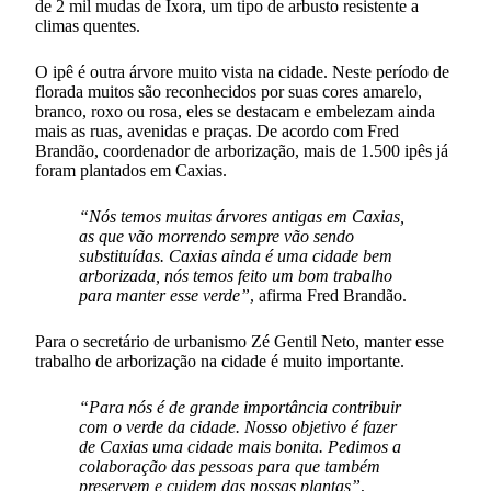
de 2 mil mudas de Ixora, um tipo de arbusto resistente a
climas quentes.
O ipê é outra árvore muito vista na cidade. Neste período de
florada muitos são reconhecidos por suas cores amarelo,
branco, roxo ou rosa, eles se destacam e embelezam ainda
mais as ruas, avenidas e praças. De acordo com Fred
Brandão, coordenador de arborização, mais de 1.500 ipês já
foram plantados em Caxias.
“Nós temos muitas árvores antigas em Caxias,
as que vão morrendo sempre vão sendo
substituídas. Caxias ainda é uma cidade bem
arborizada, nós temos feito um bom trabalho
para manter esse verde”
, afirma Fred Brandão.
Para o secretário de urbanismo Zé Gentil Neto, manter esse
trabalho de arborização na cidade é muito importante.
“Para nós é de grande importância contribuir
com o verde da cidade. Nosso objetivo é fazer
de Caxias uma cidade mais bonita. Pedimos a
colaboração das pessoas para que também
preservem e cuidem das nossas plantas”
,