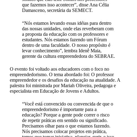
que fazemos isso acontecer”, disse Ana Célia
Damasceno, secretária da SEMECT.
“Nós estamos levando essas idéias para dentro
das nossas unidades, onde elas reverberam com
a proposta da educação com os professores e
estudantes. Nós estamos fazendo um Fórum
dentro de uma faculdade. O nosso propósito é
levar conhecimento”, lembra Idenê Maia,
gerente da cultura empreendedora do SEBRAE.
O evento foi voltado aos educadores com o foco no
empreendedorismo. O tema abordado foi: O professor
empreendedor e os desafios da educação na atualidade. A
palestra foi ministrada por Mariah Oliveira, pedagoga e
especialista em Educação de Jovens e Adultos.
“Você está convencido ou convencida de que o
empreendedorismo é importante para a
educação? Porque a gente pode correr o risco
de repetir práticas em sentido ou significado.
Precisamos olhar para o que estamos fazendo.
Nós precisamos colocar projetos em prática,
temos que tomar iniciativa, planejar, gerir, e isso