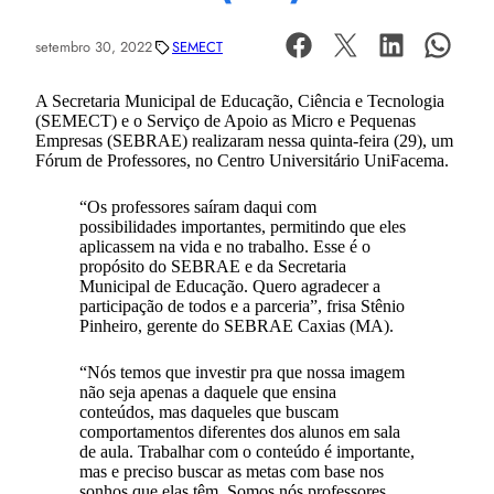
setembro 30, 2022
SEMECT
A Secretaria Municipal de Educação, Ciência e Tecnologia
(SEMECT) e o Serviço de Apoio as Micro e Pequenas
Empresas (SEBRAE) realizaram nessa quinta-feira (29), um
Fórum de Professores, no Centro Universitário UniFacema.
“Os professores saíram daqui com
possibilidades importantes, permitindo que eles
aplicassem na vida e no trabalho. Esse é o
propósito do SEBRAE e da Secretaria
Municipal de Educação. Quero agradecer a
participação de todos e a parceria”, frisa Stênio
Pinheiro, gerente do SEBRAE Caxias (MA).
“Nós temos que investir pra que nossa imagem
não seja apenas a daquele que ensina
conteúdos, mas daqueles que buscam
comportamentos diferentes dos alunos em sala
de aula. Trabalhar com o conteúdo é importante,
mas e preciso buscar as metas com base nos
sonhos que elas têm. Somos nós professores