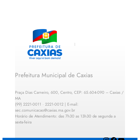
Prefeitura Municipal de Caxias
Praça Dias Carneiro, 600, Centro, CEP: 65.604-090 – Caxias /
MA
(99) 2221-0011 · 2221-0012 | E-mail:
sec.comunicacao@caxias.ma.gov.br
Horário de Atendimento: das 7h30 as 13h30 de segunda a
sexta-feira
Instagram
Facebook
YouTube