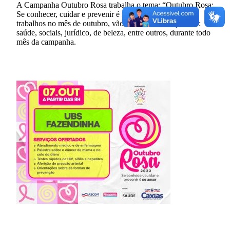
A Campanha Outubro Rosa trabalha o tema: “Outubro Rosa:
Se conhecer, cuidar e prevenir é se amar”. Ao longo dos
trabalhos no mês de outubro, vão ser realizadas ações de:
saúde, sociais, jurídico, de beleza, entre outros, durante todo
mês da campanha.