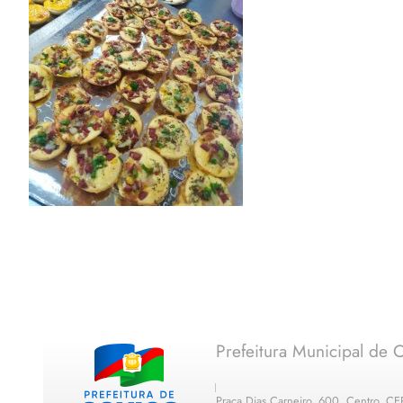
Prefeitura Municipal de C
Praça Dias Carneiro, 600, Centro, C