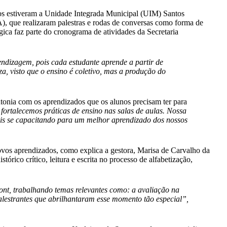
os estiveram a Unidade Integrada Municipal (UIM) Santos
 que realizaram palestras e rodas de conversas como forma de
ica faz parte do cronograma de atividades da Secretaria
endizagem, pois cada estudante aprende a partir de
za, visto que o ensino é coletivo, mas a produção do
onia com os aprendizados que os alunos precisam ter para
ortalecemos práticas de ensino nas salas de aulas. Nossa
mais se capacitando para um melhor aprendizado dos nossos
novos aprendizados, como explica a gestora, Marisa de Carvalho da
ico crítico, leitura e escrita no processo de alfabetização,
nt, trabalhando temas relevantes como: a avaliação na
 palestrantes que abrilhantaram esse momento tão especial”,