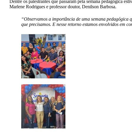
Dentre os palestrantes que passaram pela semana pedagógica estiv
Marlene Rodrigues e professor doutor, Denilson Barbosa.
“Observamos a importância de uma semana pedagógica que t
que precisamos. E nesse retorno estamos envolvidos em conq