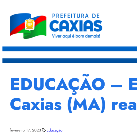
Caxias
Governo
Sec
EDUCAÇÃO – Esc
Caxias (MA) re
fevereiro 17, 2023
Educação