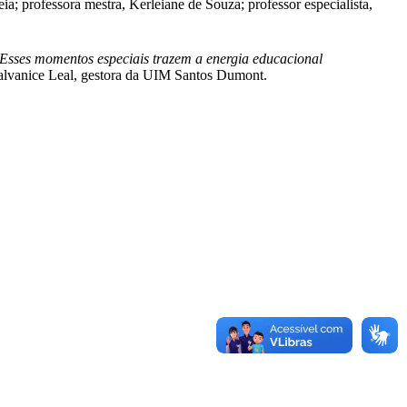
; professora mestra, Kerleiane de Souza; professor especialista,
Esses momentos especiais trazem a energia educacional
lvanice Leal, gestora da UIM Santos Dumont.