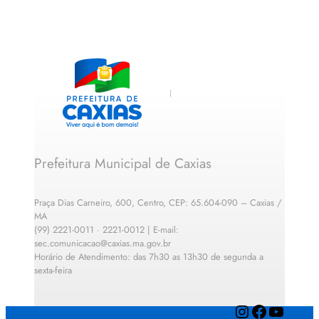
Prefeitura Municipal de Caxias
Praça Dias Carneiro, 600, Centro, CEP: 65.604-090 – Caxias /
MA
(99) 2221-0011 · 2221-0012 | E-mail:
sec.comunicacao@caxias.ma.gov.br
Horário de Atendimento: das 7h30 as 13h30 de segunda a
sexta-feira
Instagram
Facebook
YouTube