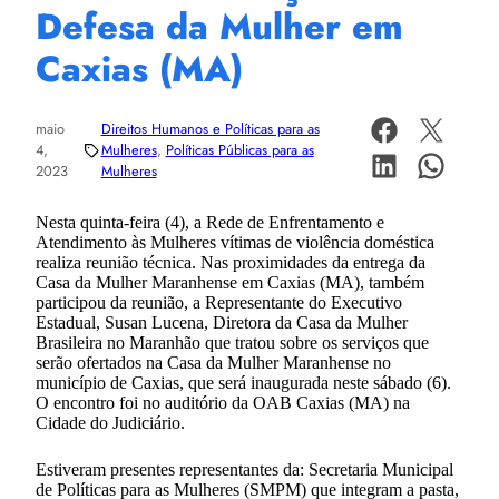
Defesa da Mulher em
Caxias (MA)
maio
Direitos Humanos e Políticas para as
4,
Mulheres
, 
Políticas Públicas para as
2023
Mulheres
Nesta quinta-feira (4), a Rede de Enfrentamento e
Atendimento às Mulheres vítimas de violência doméstica
realiza reunião técnica. Nas proximidades da entrega da
Casa da Mulher Maranhense em Caxias (MA), também
participou da reunião, a Representante do Executivo
Estadual, Susan Lucena, Diretora da Casa da Mulher
Brasileira no Maranhão que tratou sobre os serviços que
serão ofertados na Casa da Mulher Maranhense no
município de Caxias, que será inaugurada neste sábado (6).
O encontro foi no auditório da OAB Caxias (MA) na
Cidade do Judiciário.
Estiveram presentes representantes da: Secretaria Municipal
de Políticas para as Mulheres (SMPM) que integram a pasta,