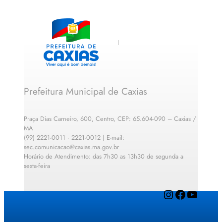
Prefeitura Municipal de Caxias
Praça Dias Carneiro, 600, Centro, CEP: 65.604-090 – Caxias /
MA
(99) 2221-0011 · 2221-0012 | E-mail:
sec.comunicacao@caxias.ma.gov.br
Horário de Atendimento: das 7h30 as 13h30 de segunda a
sexta-feira
Instagram
Facebook
YouTube