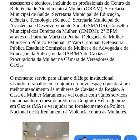
assessores e técnicos, incluindo os profissionais do Centro de
Referência de Atendimento à Mulher (CRAM); Secretaria
Municipal de Saúde; Secretaria Municipal de Educação,
Ciência e Tecnologia (Semect); Secretaria Municipal de
Assistência e Desenvolvimento Social (SMADS); Conselho
Municipal dos Direitos da Mulher (CMDM); 2° BPM
através da Patrulha Maria da Penha; Delegacia da Mulher;
Ministério Público Estadual; 3ª Vara Criminal; Defensoria
Pública Estadual; Comissões da Mulher e da Advogada e da
Educação da Subseção da OAB/MA de Caxias e
Procuradoria da Mulher na Câmara de Vereadores de
Caxias.
O momento serviu para afinar o diálogo institucional,
visando o trabalho em conjunto no novo espaço que dará um
melhor atendimento às mulheres de Caxias e da Região. A
Casa da Mulher Maranhense vai contar com vários serviços
funcionando no mesmo prédio no Conjunto Hélio Queiroz
em Caxias (MA) e vai ajudar no fortalecimento da Política
Nacional de Enfrentamento à Violência contra as Mulheres.