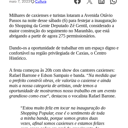
maio 7, 2023
Cultura
Milhares de caxienses e turistas lotaram a Avenida Otávio
Passos na noite desse sábado (6) para festejar a inauguração
do Shopping da Gente Deputado Zé Gentil, considerado a
maior construção do seguimento no Maranhão, que está
abrigando a partir de agora 275 permissionários.
Dando-os a oportunidade de trabalhar em um espaço digno e
confortável na região privilegiada de Caxias, o Centro
Histórico.
A festa começou às 20h com show dos cantores caxienses:
Rafael Barrone e Edson Sampaio e banda. “
Na medida que
o prefeito constrói obras, ele valoriza o caxiense e ainda
mais a nossa categoria de artistas, onde temos a
oportunidade de mostrarmos nosso trabalho em um evento
grandioso como esse
“, destacou o vocalista Rafael Barone.
“
Estou muito feliz em tocar na inauguração do
Shopping Popular, esse é o sentimento de toda
a minha banda, porque somos gratos duas
vezes, afinal somos caxienses e estamos felizes