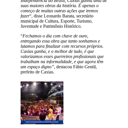
Independência do Brasil, Caxias ganha uma de
suas maiores obras da história. É apenas o
começo de muitas outras ações que iremos
fazer
“, disse Leonardo Barata, secretário
municipal de Cultura, Esporte, Turismo,
Juventude e Patrimônio Histórico.
“
Fechamos o dia com chave de ouro,
entregando essa obra que tanto sonhamos e
lutamos para finalizar com recursos próprios.
Caxias ganha, e o melhor de tudo, é que
valorizamos esses guerreiros profissionais que
trabalham na informalidade, e que agora têm
um espaço digno”
, destacou Fábio Gentil,
prefeito de Caxias.