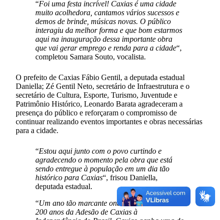
“
Foi uma festa incrível! Caxias é uma cidade
muito acolhedora, cantamos vários sucessos e
demos de brinde, músicas novas. O público
interagiu da melhor forma e que bom estarmos
aqui na inauguração dessa importante obra
que vai gerar emprego e renda para a cidade
“,
completou Samara Souto, vocalista.
O prefeito de Caxias Fábio Gentil, a deputada estadual
Daniella; Zé Gentil Neto, secretário de Infraestrutura e o
secretário de Cultura, Esporte, Turismo, Juventude e
Patrimônio Histórico, Leonardo Barata agradeceram a
presença do público e reforçaram o compromisso de
continuar realizando eventos importantes e obras necessárias
para a cidade.
“
Estou aqui junto com o povo curtindo e
agradecendo o momento pela obra que está
sendo entregue à população em um dia tão
histórico para Caxias
“, frisou Daniella,
deputada estadual.
“
Um ano tão marcante onde comemoramos os
200 anos da Adesão de Caxias à