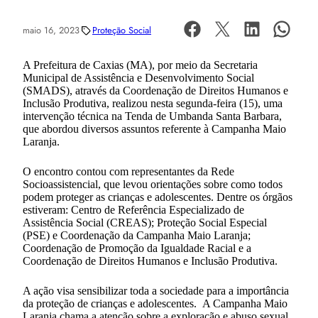
maio 16, 2023
Proteção Social
A Prefeitura de Caxias (MA), por meio da Secretaria
Municipal de Assistência e Desenvolvimento Social
(SMADS), através da Coordenação de Direitos Humanos e
Inclusão Produtiva, realizou nesta segunda-feira (15), uma
intervenção técnica na Tenda de Umbanda Santa Barbara,
que abordou diversos assuntos referente à Campanha Maio
Laranja.
O encontro contou com representantes da Rede
Socioassistencial, que levou orientações sobre como todos
podem proteger as crianças e adolescentes. Dentre os órgãos
estiveram: Centro de Referência Especializado de
Assistência Social (CREAS); Proteção Social Especial
(PSE) e Coordenação da Campanha Maio Laranja;
Coordenação de Promoção da Igualdade Racial e a
Coordenação de Direitos Humanos e Inclusão Produtiva.
A ação visa sensibilizar toda a sociedade para a importância
da proteção de crianças e adolescentes. A Campanha Maio
Laranja chama a atenção sobre a exploração e abuso sexual