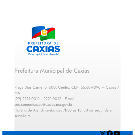
Prefeitura Municipal de Caxias
Praça Dias Carneiro, 600, Centro, CEP: 65.604-090 – Caxias /
MA
(99) 2221-0011 · 2221-0012 | E-mail:
sec.comunicacao@caxias.ma.gov.br
Horário de Atendimento: das 7h30 as 13h30 de segunda a
sexta-feira
Instagram
Facebook
YouTube