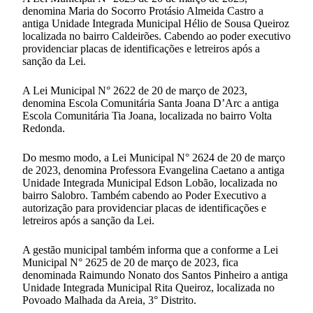
denomina Maria do Socorro Protásio Almeida Castro a
antiga Unidade Integrada Municipal Hélio de Sousa Queiroz
localizada no bairro Caldeirões. Cabendo ao poder executivo
providenciar placas de identificações e letreiros após a
sanção da Lei.
A Lei Municipal N° 2622 de 20 de março de 2023,
denomina Escola Comunitária Santa Joana D’Arc a antiga
Escola Comunitária Tia Joana, localizada no bairro Volta
Redonda.
Do mesmo modo, a Lei Municipal N° 2624 de 20 de março
de 2023, denomina Professora Evangelina Caetano a antiga
Unidade Integrada Municipal Edson Lobão, localizada no
bairro Salobro. Também cabendo ao Poder Executivo a
autorização para providenciar placas de identificações e
letreiros após a sanção da Lei.
A gestão municipal também informa que a conforme a Lei
Municipal N° 2625 de 20 de março de 2023, fica
denominada Raimundo Nonato dos Santos Pinheiro a antiga
Unidade Integrada Municipal Rita Queiroz, localizada no
Povoado Malhada da Areia, 3° Distrito.