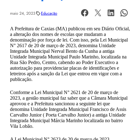
maio 24, 2023
Educação
A Prefeitura de Caxias (MA) publicou em seu Diário Oficial,
a alteração dos nomes de escolas que mudaram a
denominação por força de lei. Com isso, pela Lei Municipal
N° 2617 de 20 de março de 2023, denomina Unidade
Integrada Municipal Nerval Bento da Cunha a antiga
Unidade Integrada Municipal Paulo Marinho, localizada na
Rua São Pedro, Centro, cabendo ao Poder Executivo a
autorização para providenciar placas de identificações e
letreiros após a sanção da Lei que entrou em vigor com a
publicação.
Conforme a Lei Municipal N° 2621 de 20 de março de
2023, a gestão municipal faz saber que a Câmara Municipal
aprovou e a Prefeitura sancionou a seguinte lei que
denomina Unidade Integrada Municipal Francisco de Assis
Carvalho Junior ( Poeta Carvalho Junior) a antiga Unidade
Integrada Municipal Márcia Marinho localizada no bairro
Vila Lobão.
A Lei Municipal N° 2623 de 20 de março de 2023,