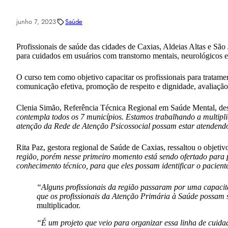
junho 7, 2023
Saúde
Profissionais de saúde das cidades de Caxias, Aldeias Altas e S
para cuidados em usuários com transtorno mentais, neurológicos e
O curso tem como objetivo capacitar os profissionais para trata
comunicação efetiva, promoção de respeito e dignidade, avaliação d
Clenia Simão, Referência Técnica Regional em Saúde Mental, des
contempla todos os 7 municípios. Estamos trabalhando a multipl
atenção da Rede de Atenção Psicossocial possam estar atendend
Rita Paz, gestora regional de Saúde de Caxias, ressaltou o objetiv
região, porém nesse primeiro momento está sendo ofertado para pr
conhecimento técnico, para que eles possam identificar o pacient
“Alguns profissionais da região passaram por uma capacita
que os profissionais da Atenção Primária à Saúde possam
multiplicador.
“É um projeto que veio para organizar essa linha de cui