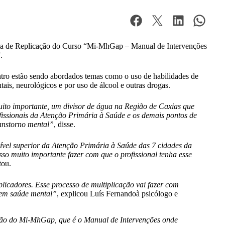
 turma de Replicação do Curso “Mi-MhGap – Manual de Intervenções
.
ntro estão sendo abordados temas como o uso de habilidades de
tais, neurológicos e por uso de álcool e outras drogas.
o importante, um divisor de água na Região de Caxias que
issionais da Atenção Primária à Saúde e os demais pontos de
anstorno mental”
, disse.
nível superior da Atenção Primária à Saúde das 7 cidades da
so muito importante fazer com que o profissional tenha esse
tou.
licadores. Esse processo de multiplicação vai fazer com
 em saúde mental”
, explicou Luís Fernandoà psicólogo e
ação do Mi-MhGap, que é o Manual de Intervenções onde