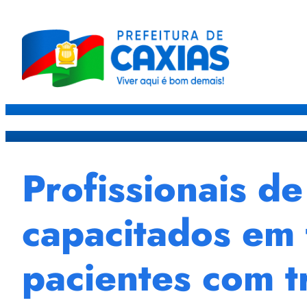
Caxias
Governo
Sec
Profissionais d
capacitados em
pacientes com t