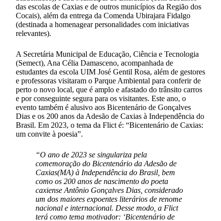
das escolas de Caxias e de outros municípios da Região dos
Cocais), além da entrega da Comenda Ubirajara Fidalgo
(destinada a homenagear personalidades com iniciativas
relevantes).
A Secretária Municipal de Educação, Ciência e Tecnologia
(Semect), Ana Célia Damasceno, acompanhada de
estudantes da escola UIM José Gentil Rosa, além de gestores
e professoras visitaram o Parque Ambiental para conferir de
perto o novo local, que é amplo e afastado do trânsito carros
e por conseguinte segura para os visitantes. Este ano, o
evento também é alusivo aos Bicentenário de Gonçalves
Dias e os 200 anos da Adesão de Caxias à Independência do
Brasil. Em 2023, o tema da Flict é: “Bicentenário de Caxias:
um convite à poesia”.
“O ano de 2023 se singulariza pela
comemoração do Bicentenário da Adesão de
Caxias(MA) à Independência do Brasil, bem
como os 200 anos de nascimento do poeta
caxiense Antônio Gonçalves Dias, considerado
um dos maiores expoentes literários de renome
nacional e internacional. Desse modo, a Flict
terá como tema motivador: ‘Bicentenário de