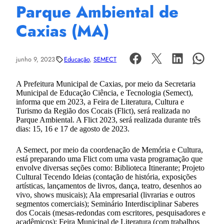
Parque Ambiental de
Caxias (MA)
junho 9, 2023
Educação
, 
SEMECT
A Prefeitura Municipal de Caxias, por meio da Secretaria
Municipal de Educação Ciência, e Tecnologia (Semect),
informa que em 2023, a Feira de Literatura, Cultura e
Turismo da Região dos Cocais (Flict), será realizada no
Parque Ambiental. A Flict 2023, será realizada durante três
dias: 15, 16 e 17 de agosto de 2023.
A Semect, por meio da coordenação de Memória e Cultura,
está preparando uma Flict com uma vasta programação que
envolve diversas seções como: Biblioteca Itinerante; Projeto
Cultural Tecendo Ideias (contação de história, exposições
artísticas, lançamentos de livros, dança, teatro, desenhos ao
vivo, shows musicais); Ala empresarial (livrarias e outros
segmentos comerciais); Seminário Interdisciplinar Saberes
dos Cocais (mesas-redondas com escritores, pesquisadores e
acadêmicos); Feira Municipal de Literatura (com trabalhos