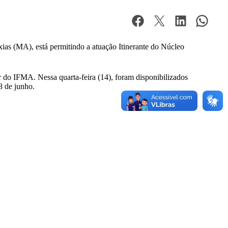
as (MA), está permitindo a atuação Itinerante do Núcleo
r do IFMA. Nessa quarta-feira (14), foram disponibilizados
28 de junho.