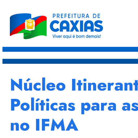
Caxias
Governo
Sec
Núcleo Itineran
Políticas para 
no IFMA