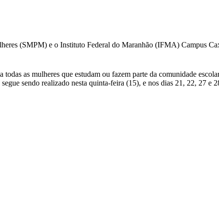
Mulheres (SMPM) e o Instituto Federal do Maranhão (IFMA) Campus Caxi
s a todas as mulheres que estudam ou fazem parte da comunidade escola
o segue sendo realizado nesta quinta-feira (15), e nos dias 21, 22, 27 e 