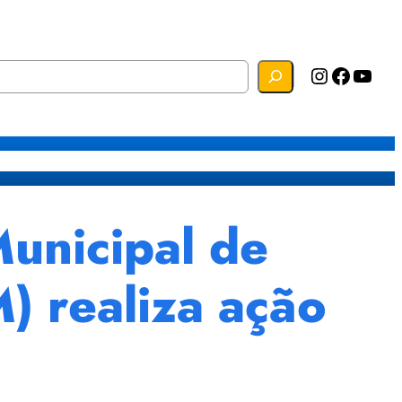
Instagram
Facebook
YouTube
s
Mapa do Site
Webmail
Municipal de
) realiza ação